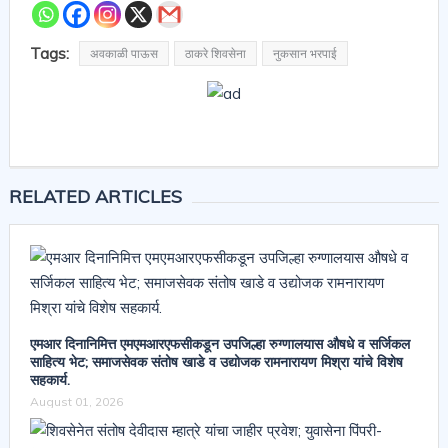
Tags:
अवकाळी पाऊस
ठाकरे शिवसेना
नुकसान भरपाई
RELATED ARTICLES
एमआर दिनानिमित्त एमएमआरएफसीकडून उपजिल्हा रुग्णालयास औषधे व सर्जिकल
साहित्य भेट; समाजसेवक संतोष खाडे व उद्योजक रामनारायण मिश्रा यांचे विशेष
सहकार्य.
August 01, 2026