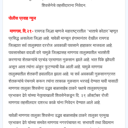
पोलीस प्रवाह न्युज
माणगाव, दि.२९-
रायगड जिल्हा म्हणजे महाराष्ट्रातील “भाताचे कोठार”म्हणून
प्रसिद्ध असलेला जिल्हा आहे. यावेळी मान्सून हंगामानंतर देखील रायगड
जिल्ह्यात सर्व तालुक्यात दररोज अवकाळी पावसाने हाहाकार माजवला आहे.
पावसासोबत वादळी वारे यामुळे जिल्ह्यासह माणगाव तालुक्यातील भातशेती
करणाऱ्या शेतकऱ्यांचे प्रचंड प्रमाणात नुकसान झाले आहे. भात पिके झोपली
असून आता त्यांना अंकुर फुटण्याची वेळ आली आहे. यामुळे माणगाव
तालुक्यातील शेतकरी हवालदिल झाला आहे. या सर्व अवकाळी नुकसानग्रस्त
शेतकऱ्यांचे पंचनामे करून त्यांना तत्काळ नुकसान भरपाई देण्यात यावी यासाठी
माणगाव तालुका शिवसेना उद्धव बाळासाहेब ठाकरे पक्षाचे तालुकाप्रमुख
प्रभाकर ढेपे यांच्या नेतृत्वाखाली शिवसेनेकडून दि. २९ ऑक्टोबर रोजी
माणगाव तहसीलदार दशरथ काळे यांना निवेदन देण्यात आले आहे.
यावेळी माणगाव तालुका शिवसेना उद्धव बाळासाहेब ठाकरे तालुका प्रमुख
प्रभाकर ढेपे यांच्या समवेत माणगाव नगरपंचायत मा. सभापती तथा विद्यमान