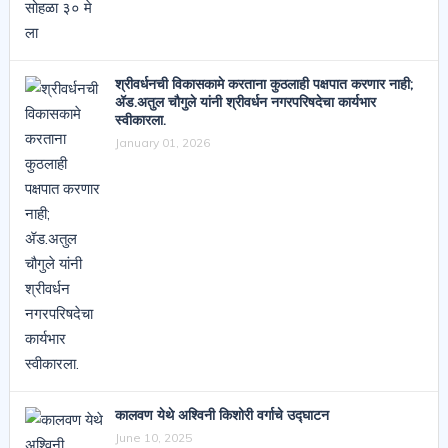
श्रीवर्धनची विकासकामे करताना कुठलाही पक्षपात करणार नाही;
ॲड.अतुल चौगुले यांनी श्रीवर्धन नगरपरिषदेचा कार्यभार
स्वीकारला.
January 01, 2026
कालवण येथे अश्विनी किशोरी वर्गाचे उद्घाटन
June 10, 2025