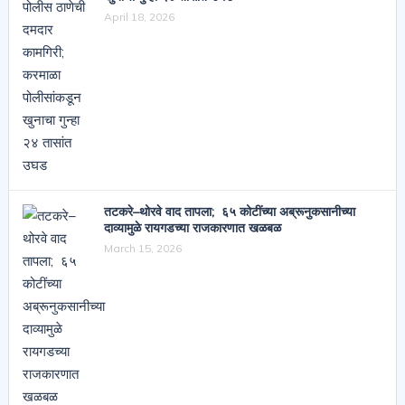
April 18, 2026
तटकरे–थोरवे वाद तापला; ६५ कोटींच्या अब्रूनुकसानीच्या
दाव्यामुळे रायगडच्या राजकारणात खळबळ
March 15, 2026