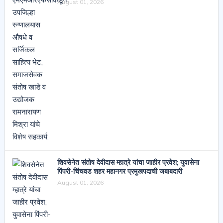
August 01, 2026
शिवसेनेत संतोष देवीदास म्हात्रे यांचा जाहीर प्रवेश; युवासेना
पिंपरी-चिंचवड शहर महानगर प्रमुखपदाची जबाबदारी
August 01, 2026