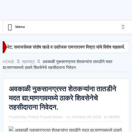
Menu
माजसेवक संतोष खाडे व उद्योजक रामनारायण मिश्रा यांचे विशेष सहकार्य.
शिवसेन
HOME
महाराष्ट्र
अवकाळी नुकसानग्रस्त शेतकऱ्यांना तातडीने मदत
द्या;माणगावमध्ये ठाकरे शिवसेनेचे तहसीदाराना निवेदन.
अवकाळी नुकसानग्रस्त शेतकऱ्यांना तातडीने
मदत द्या;माणगावमध्ये ठाकरे शिवसेनेचे
तहसीदाराना निवेदन.
Posted By:
Police Pravah News
on:
October 29, 2025
In:
महाराष्ट्र