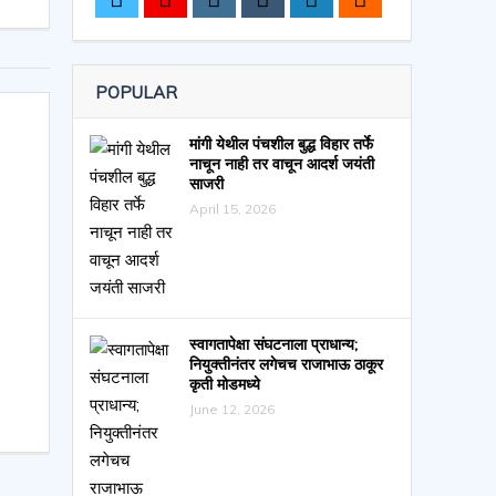
POPULAR
मांगी येथील पंचशील बुद्ध विहार तर्फे
नाचून नाही तर वाचून आदर्श जयंती
साजरी
April 15, 2026
स्वागतापेक्षा संघटनाला प्राधान्य;
नियुक्तीनंतर लगेचच राजाभाऊ ठाकूर
कृती मोडमध्ये
June 12, 2026