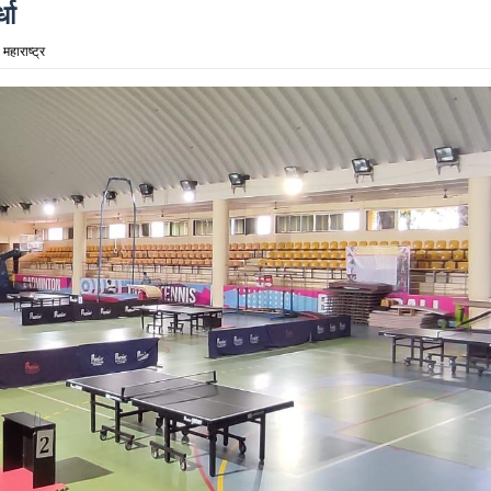
्धा
:
महाराष्ट्र