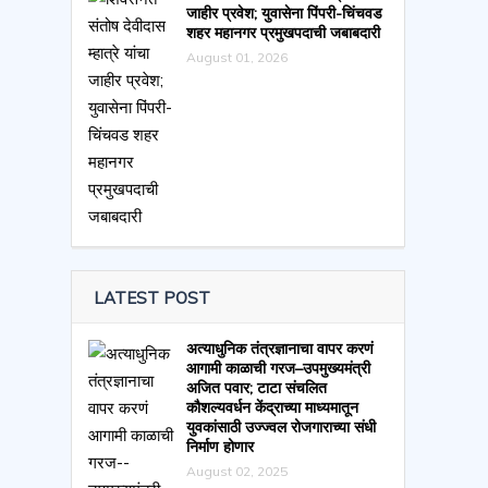
जाहीर प्रवेश; युवासेना पिंपरी-चिंचवड
शहर महानगर प्रमुखपदाची जबाबदारी
August 01, 2026
LATEST POST
अत्याधुनिक तंत्रज्ञानाचा वापर करणं
आगामी काळाची गरज–उपमुख्यमंत्री
अजित पवार; टाटा संचलित
कौशल्यवर्धन केंद्राच्या माध्यमातून
युवकांसाठी उज्ज्वल रोजगाराच्या संधी
निर्माण होणार
August 02, 2025