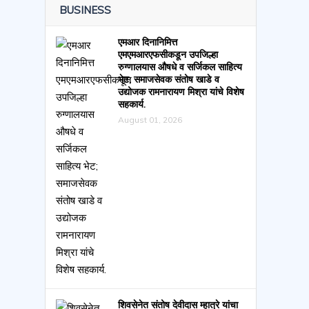
BUSINESS
एमआर दिनानिमित्त
एमएमआरएफसीकडून उपजिल्हा
रुग्णालयास औषधे व सर्जिकल साहित्य
भेट; समाजसेवक संतोष खाडे व
उद्योजक रामनारायण मिश्रा यांचे विशेष
सहकार्य.
August 01, 2026
शिवसेनेत संतोष देवीदास म्हात्रे यांचा