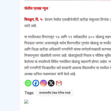
पोलीस प्रवाह न्युज
चिपळूण, दि. १-
डेरवण येथील एसव्हीजेसीटी क्रीडा संकुलात दिनांक ३ 
आले आहे.
या स्पर्धेतआठ विभागातून १४ आणि १९ वर्षाखालील ३०० खेळाडू सहभागी होण
निवडला जाणार असल्यामुळे सर्वच विभागातील गुणवंत खेळाडू या स्पर्
आणि जिल्हा क्रीडा अधिकारी रत्नागिरी यांच्या मार्गदर्शनाखाली करण्यात
नियमानुसार खेळविली जाणार आहे. खेळाडूंसाठी निवास व भौतिक सुविध
केलेल्या या स्पर्धांमध्ये विविध नामांकित खेळाडू सहभागी होणार आहेत. 
तरी रत्नागिरी जिल्ह्यातील सर्व शाळांनी आपल्या विद्यार्थ्यांना या स्
अध्यक्ष अजित गाळवणकर यांनी केले आहे.
Tags:
राज्यस्तरीय टेबल टेनिस स्पर्धा