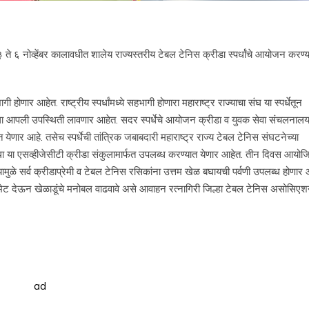
ते ६ नोव्हेंबर कालावधीत शालेय राज्यस्तरीय टेबल टेनिस क्रीडा स्पर्धांचे आयोजन करण्
ार आहेत. राष्ट्रीय स्पर्धांमध्ये सहभागी होणारा महाराष्ट्र राज्याचा संघ या स्पर्धेतून
धेला आपली उपस्थिती लावणार आहेत. सदर स्पर्धेचे आयोजन क्रीडा व युवक सेवा संचलनालय,
 येणार आहे. तसेच स्पर्धेची तांत्रिक जबाबदारी महाराष्ट्र राज्य टेबल टेनिस संघटनेच्या
ा या एसव्हीजेसीटी क्रीडा संकुलामार्फत उपलब्ध करण्यात येणार आहेत. तीन दिवस आयोज
त्यामुळे सर्व क्रीडाप्रेमी व टेबल टेनिस रसिकांना उत्तम खेळ बघायची पर्वणी उपलब्ध होणार 
पर्धेला भेट देऊन खेळाडूंचे मनोबल वाढवावे असे आवाहन रत्नागिरी जिल्हा टेबल टेनिस असोसिएश