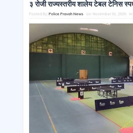
३ रोजी राज्यस्तरीय शालेय टेबल टेनिस स्पर
Posted By:
Police Pravah News
on:
November 01, 2025
In