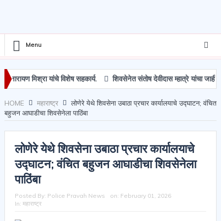
Menu
िश्रा यांचे विशेष सहकार्य.
शिवसेनेत संतोष देवीदास म्हात्रे यांचा जाहीर प्रवेश
HOME
महाराष्ट्र
लोणेरे येथे शिवसेना उबाठा प्रचार कार्यालयाचे उद्घाटन; वंचित
बहुजन आघाडीचा शिवसेनेला पाठिंबा
लोणेरे येथे शिवसेना उबाठा प्रचार कार्यालयाचे
उद्घाटन; वंचित बहुजन आघाडीचा शिवसेनेला
पाठिंबा
Posted By:
Police Pravah News
on:
February 01, 2026
In:
महाराष्ट्र