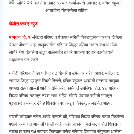
पोलीस प्रवाह न्युज
माणगाव, दि. १ –
जिल्हा परिषद व पंचायत समिती निवडणुकीचा प्रचार शिगेला
येऊन पोचला आहे. तालुक्यातील गोरेगाव जिल्हा परिषद गटात येणाऱ्या मौजे
लोणेरे येथे शिवसेना उद्धव बाळासाहेब ठाकरे पक्षाच्या प्रचार कार्यालयाचे
उद्घाटन पार पडले.
यावेळी गोरेगाव जिल्हा परिषद गट शिवसेना उमेदवार नरेश आयरे, महिला द.
रायगड जिल्हा प्रमुख स्विटी गिरासे, वंचित बहुजन आघाडी माणगाव तालुका
अध्यक्ष रोहन साळवी आदी पदाधिकारी, कार्यकर्ते उपस्थित होते. ४८ गोरेगाव
जिल्हा परिषद गटातून नरेश रामा अहिरे, लोणेरे पंचायत समिती गणातून
प्रभाकर रामचंद्र ढेपे हे शिवसेना पक्षाकडून निवडणूक लढवित आहेत.
यावेळी उमेदवार नरेश आयरे म्हणाले की, गोरेगाव जिल्हा परिषद गटात शिवसेना
पक्षाने प्रचारात आघाडी घेतली आहे. काही लोकांना असं वाटत होतं शिवसेना
उबाठा हा खरा पक्ष रायगड जिल्ह्यात तसेच गोरेगाव विभागात संपुष्टात आलेला