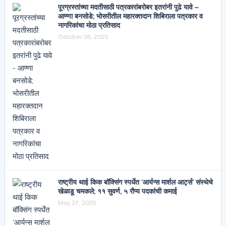
पूरग्रस्तांच्या मदतीसाठी पत्रकारांबरोबर इतरांनी पुढे यावे –
आण्णा बनसोडे; भोसरीतील महारक्तदान शिबिराला पत्रकार व
नागरिकांचा मोठा प्रतिसाद
October 05, 2025
राष्ट्रीय थाई किक बॉक्सिंग स्पर्धेत ‘आर्यन्स मार्शल आर्ट्स’ संस्थेचे
खेळाडू चमकले; ११ सुवर्ण, ५ रौप्य पदकांची कमाई
May 27, 2025