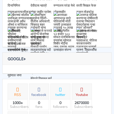
GOOGLE+
RSS
facebook
twitter
Youtube
1000+
0
0
2670000
Subscribers
fans
followers
Subscribers