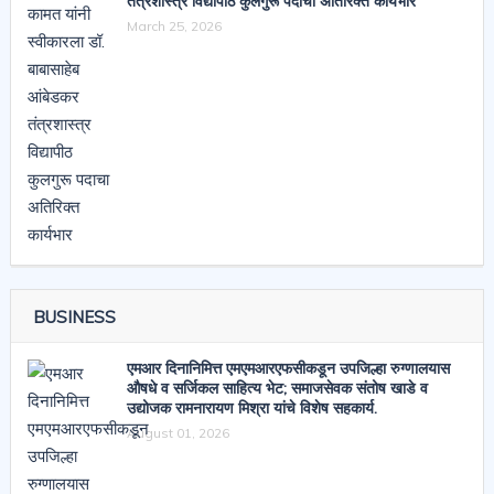
तंत्रशास्त्र विद्यापीठ कुलगुरू पदाचा अतिरिक्त कार्यभार
March 25, 2026
BUSINESS
एमआर दिनानिमित्त एमएमआरएफसीकडून उपजिल्हा रुग्णालयास
औषधे व सर्जिकल साहित्य भेट; समाजसेवक संतोष खाडे व
उद्योजक रामनारायण मिश्रा यांचे विशेष सहकार्य.
August 01, 2026