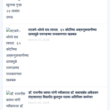
तटकरे–थोरवे वाद तापला; ६५ कोटींच्या अब्रूनुकसानीच्या
दाव्यामुळे रायगडच्या राजकारणात खळबळ
March 15, 2026
डॉ. राजनीश कामत यांनी स्वीकारला डॉ. बाबासाहेब आंबेडकर
तंत्रशास्त्र विद्यापीठ कुलगुरू पदाचा अतिरिक्त कार्यभार
March 25, 2026