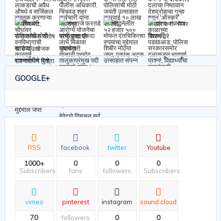
GOOGLE+
RSS
facebook
twitter
Youtube
1000+
0
0
0
Subscribers
fans
followers
Subscribers
vimeo
pinterest
instagram
sound cloud
70
0
0
followers