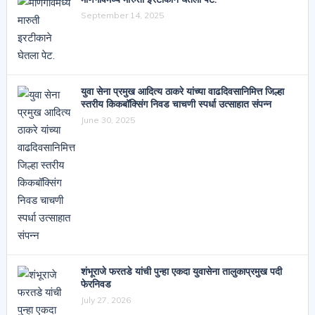
September 14, 2025
युवा सेना प्रमुख आदित्य ठाकरे यांच्या वाढदिवसानिमित्त जिल्हा
स्तरीय किकबॉक्सिंग निवड चाचणी स्पर्धा उत्साहात संपन्न
June 30, 2025
शंभूराजे फरतडे यांची पुन्हा एकदा युवासेना तालुकाप्रमुख पदी
फेरनिवड
July 27, 2026