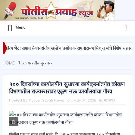
Menu
ेट; समाजसेवक संतोष खाडे व उद्योजक रामनारायण मिश्रा यांचे विशेष सहकार्य.
HOME
राज्यस्तरीय पुरस्कार
१०० दिवसांच्या कार्यालयीन सुधारणा कार्यक्रमांतर्गत कोकण
विभागातील राज्यस्तरावर एकूण नऊ कार्यालयांचा गौरव
Posted By:
Police Pravah News
on:
May 07, 2025
In:
महाराष्ट्र
पोलीस प्रवाह न्यूज नवी मुंबई, दि. ०७ – राज्य शासनाच्या १०० दिवसांच्या