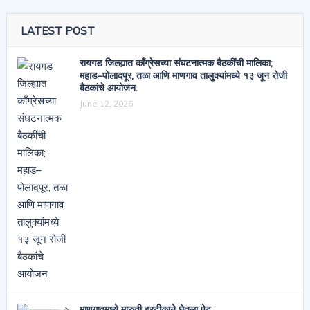
LATEST POST
रायगड जिल्ह्यात काँग्रेसच्या संघटनात्मक बैठकींची मालिका;
महाड–पोलादपूर, तळा आणि माणगाव तालुक्यांमध्ये १३ जून रोजी
बैठकांचे आयोजन.
June 12, 2026
माणगावमध्ये मारुती इरटीकाने घेतला पेट.