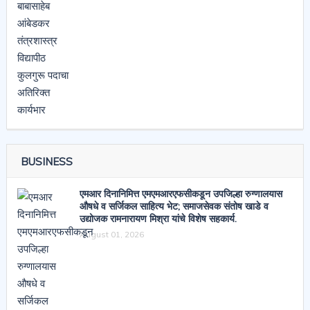
BUSINESS
एमआर दिनानिमित्त एमएमआरएफसीकडून उपजिल्हा रुग्णालयास
औषधे व सर्जिकल साहित्य भेट; समाजसेवक संतोष खाडे व
उद्योजक रामनारायण मिश्रा यांचे विशेष सहकार्य.
August 01, 2026