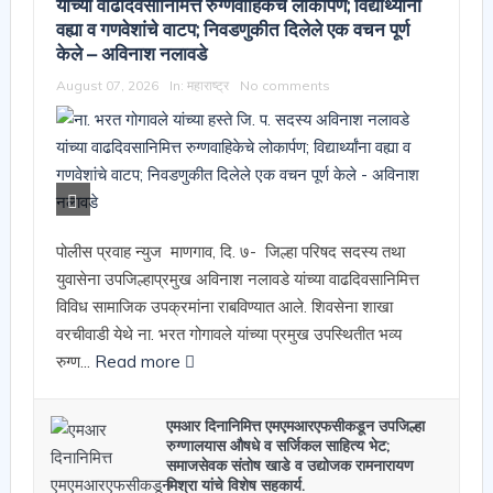
यांच्या वाढदिवसानिमित्त रुग्णवाहिकेचे लोकार्पण; विद्यार्थ्यांना
वह्या व गणवेशांचे वाटप; निवडणुकीत दिलेले एक वचन पूर्ण
केले – अविनाश नलावडे
August 07, 2026
In:
महाराष्ट्र
No comments
पोलीस प्रवाह न्युज माणगाव, दि. ७- जिल्हा परिषद सदस्य तथा
युवासेना उपजिल्हाप्रमुख अविनाश नलावडे यांच्या वाढदिवसानिमित्त
विविध सामाजिक उपक्रमांना राबविण्यात आले. शिवसेना शाखा
वरचीवाडी येथे ना. भरत गोगावले यांच्या प्रमुख उपस्थितीत भव्य
रुग्ण...
Read more
एमआर दिनानिमित्त एमएमआरएफसीकडून उपजिल्हा
रुग्णालयास औषधे व सर्जिकल साहित्य भेट;
समाजसेवक संतोष खाडे व उद्योजक रामनारायण
मिश्रा यांचे विशेष सहकार्य.