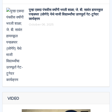
पुन्हा एकदा पंचवीस वर्षांनी भरली शाळा; जे. बी. सावंत हायस्कूल
पन्हळघर (लोणेरे) येथे माजी विद्यार्थ्यांचा उत्स्फूर्त गेट-टुगेदर
कार्यक्रम
October 06, 2025
VIDEO