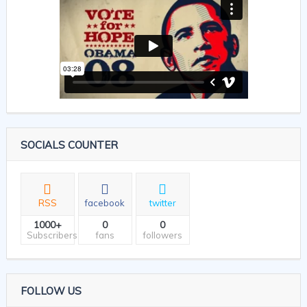
SOCIALS COUNTER
RSS
facebook
twitter
1000+
0
0
Subscribers
fans
followers
FOLLOW US