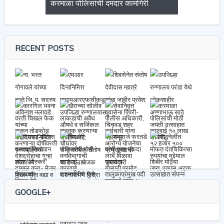
करमाळा पोलिसांची दमदार कामगिरी
RECENT POSTS
GOOGLE+