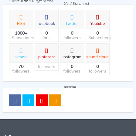
RSS
facebook
twitter
Youtube
1000+
0
0
0
Subscribers
fans
followers
Subscribers
vimeo
pinterest
instagram
sound cloud
70
0
0
followers
followers
followers
followers