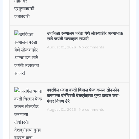
उपजिल्हा रुग्णालय परंडा येथे लोकशाहीर अण्णाभाऊ
साठे जयंती उत्साहात साजरी
August 01, 2026
No comments
कारगिल भवना वरती चिखल फेक करून तोडफोड
करणाऱ्या दोषींवरती देशद्रोहाचा गुन्हा दाखल करा-
मेजर किरण ढेरे
August 01, 2026
No comments