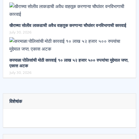
खैराच्या सोलीव लाकडाची अवैध वाहतूक करणाऱ्या चौघांवर वनविभागाची कारवाई
July 30, 2026
करमाळा पोलिसांची मोठी कारवाई १० लाख ५२ हजार ५०० रुपयांचा मुद्देमाल जप्त,
एकास अटक
July 30, 2026
विशेषांक