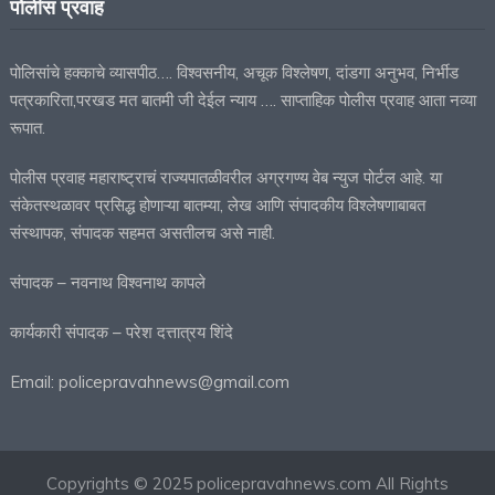
पोलीस प्रवाह
पोलिसांचे हक्काचे व्यासपीठ…. विश्वसनीय, अचूक विश्लेषण, दांडगा अनुभव, निर्भीड
पत्रकारिता,परखड मत बातमी जी देईल न्याय …. साप्ताहिक पोलीस प्रवाह आता नव्या
रूपात.
पोलीस प्रवाह महाराष्ट्राचं राज्यपातळीवरील अग्रगण्य वेब न्युज पोर्टल आहे. या
संकेतस्थळावर प्रसिद्ध होणाऱ्या बातम्या, लेख आणि संपादकीय विश्लेषणाबाबत
संस्थापक, संपादक सहमत असतीलच असे नाही.
संपादक – नवनाथ विश्वनाथ कापले
कार्यकारी संपादक – परेश दत्तात्रय शिंदे
Email: policepravahnews@gmail.com
Copyrights © 2025 policepravahnews.com All Rights