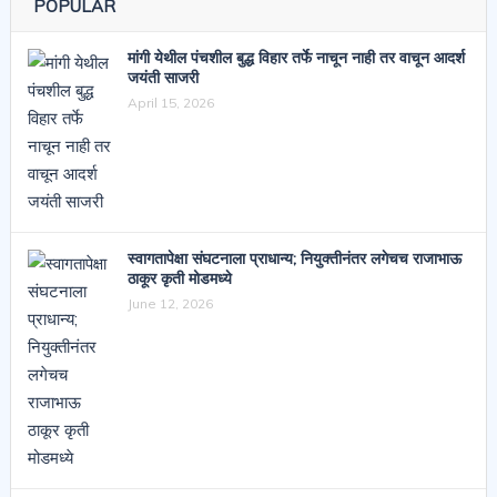
POPULAR
मांगी येथील पंचशील बुद्ध विहार तर्फे नाचून नाही तर वाचून आदर्श
जयंती साजरी
April 15, 2026
स्वागतापेक्षा संघटनाला प्राधान्य; नियुक्तीनंतर लगेचच राजाभाऊ
ठाकूर कृती मोडमध्ये
June 12, 2026