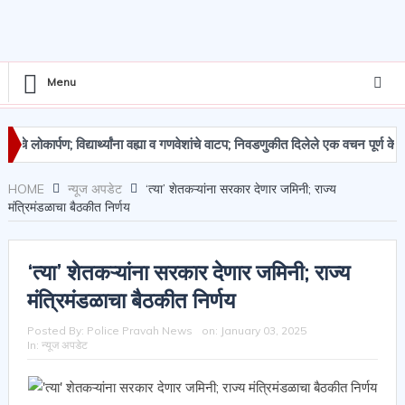
Menu
ार्पण; विद्यार्थ्यांना वह्या व गणवेशांचे वाटप; निवडणुकीत दिलेले एक वचन पूर्ण केले – अव
देमाल जप्त
HOME
न्यूज अपडेट
‘त्या’ शेतकऱ्यांना सरकार देणार जमिनी; राज्य
मंत्रिमंडळाचा बैठकीत निर्णय
‘त्या’ शेतकऱ्यांना सरकार देणार जमिनी; राज्य
मंत्रिमंडळाचा बैठकीत निर्णय
Posted By:
Police Pravah News
on:
January 03, 2025
In:
न्यूज अपडेट