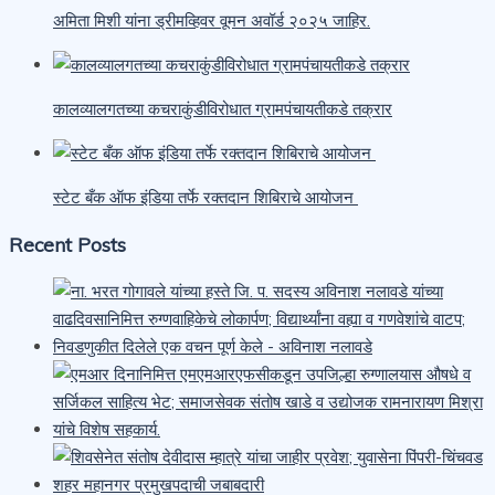
अमिता मिशी यांना ड्रीमव्हिवर वूमन अवॉर्ड २०२५ जाहिर.
कालव्यालगतच्या कचराकुंडीविरोधात ग्रामपंचायतीकडे तक्रार
स्टेट बँक ऑफ इंडिया तर्फे रक्तदान शिबिराचे आयोजन
Recent Posts