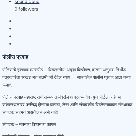
sound cloud
0
followers
पोलीस प्रवाह
पोलिसांचे हक्काचे व्यासपीठ…. विश्वसनीय, अचूक विश्लेषण, दांडगा अनुभव, निर्भीड
पत्रकारिता,परखड मत बातमी जी देईल न्याय …. साप्ताहिक पोलीस प्रवाह आता नव्या
रूपात.
पोलीस प्रवाह महाराष्ट्राचं राज्यपातळीवरील अग्रगण्य वेब न्युज पोर्टल आहे. या
संकेतस्थळावर प्रसिद्ध होणाऱ्या बातम्या, लेख आणि संपादकीय विश्लेषणाबाबत संस्थापक,
संपादक सहमत असतीलच असे नाही.
संपादक – नवनाथ विश्वनाथ कापले