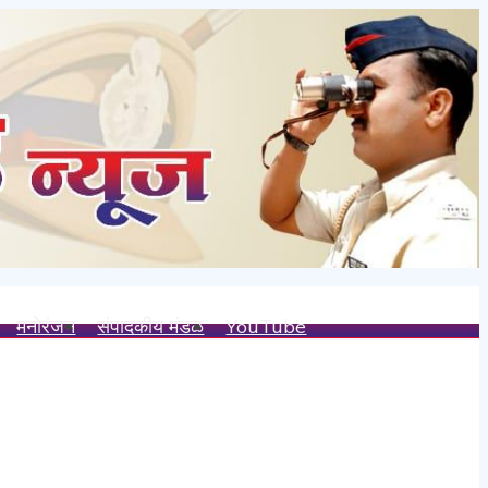
मनोरंजन
संपादकीय मंडळ
YouTube
्य.