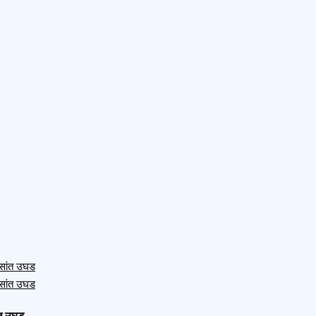
ंत उघड