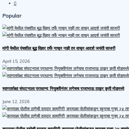
Popular
मांगी येथील पंचशील बुद्ध विहार तर्फे नाचून नाही तर वाचून आदर्श जयंती साजरी
April 15, 2026
स्वागतापेक्षा संघटनाला प्राधान्य; नियुक्तीनंतर लगेचच राजाभाऊ ठाकूर कृती मोडमध्ये
June 12, 2026
करमाळा पोलीस ठाणेची दमदार कामगिरी; करमाळा पोलीसांकडून खुनाचा गुन्हा २४ तासा