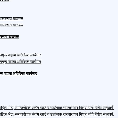
ाजकारणात खळबळ
ुरू पदाचा अतिरिक्त कार्यभार