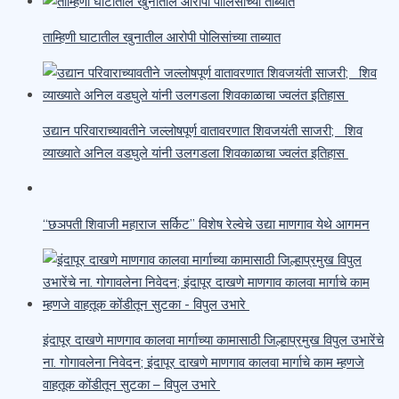
ताम्हिणी घाटातील खुनातील आरोपी पोलिसांच्या ताब्यात
उद्यान परिवाराच्यावतीने जल्लोषपूर्ण वातावरणात शिवजयंती साजरी; शिव
व्याख्याते अनिल वडघुले यांनी उलगडला शिवकाळाचा ज्वलंत इतिहास
“छञपती शिवाजी महाराज सर्किट” विशेष रेल्वेचे उद्या माणगाव येथे आगमन
इंदापूर दाखणे माणगाव कालवा मार्गाच्या कामासाठी जिल्हाप्रमुख विपुल उभारेंचे
ना. गोगावलेना निवेदन; इंदापूर दाखणे माणगाव कालवा मार्गाचे काम म्हणजे
वाहतूक कोंडीतून सुटका – विपुल उभारे