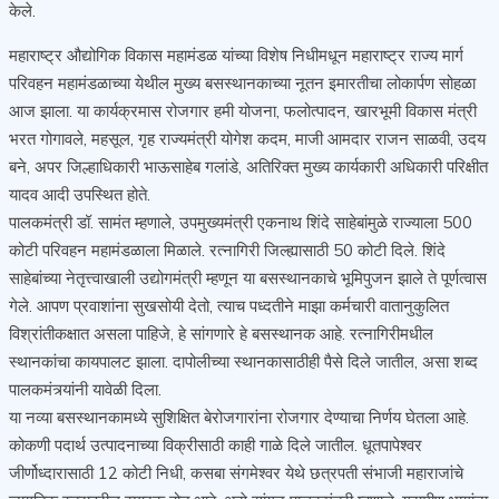
केले.
महाराष्ट्र औद्योगिक विकास महामंडळ यांच्या विशेष निधीमधून महाराष्ट्र राज्य मार्ग
परिवहन महामंडळाच्या येथील मुख्य बसस्थानकाच्या नूतन इमारतीचा लोकार्पण सोहळा
आज झाला. या कार्यक्रमास रोजगार हमी योजना, फलोत्पादन, खारभूमी विकास मंत्री
भरत गोगावले, महसूल, गृह राज्यमंत्री योगेश कदम, माजी आमदार राजन साळवी, उदय
बने, अपर जिल्हाधिकारी भाऊसाहेब गलांडे, अतिरिक्त मुख्य कार्यकारी अधिकारी परिक्षीत
यादव आदी उपस्थित होते.
पालकमंत्री डॉ. सामंत म्हणाले, उपमुख्यमंत्री एकनाथ शिंदे साहेबांमुळे राज्याला 500
कोटी परिवहन महामंडळाला मिळाले. रत्नागिरी जिल्ह्यासाठी 50 कोटी दिले. शिंदे
साहेबांच्या नेतृत्त्वाखाली उद्योगमंत्री म्हणून या बसस्थानकाचे भूमिपुजन झाले ते पूर्णत्वास
गेले. आपण प्रवाशांना सुखसोयी देतो, त्याच पध्दतीने माझा कर्मचारी वातानुकुलित
विश्रांतीकक्षात असला पाहिजे, हे सांगणारे हे बसस्थानक आहे. रत्नागिरीमधील
स्थानकांचा कायपालट झाला. दापोलीच्या स्थानकासाठीही पैसे दिले जातील, असा शब्द
पालकमंत्र्यांनी यावेळी दिला.
या नव्या बसस्थानकामध्ये सुशिक्षित बेरोजगारांना रोजगार देण्याचा निर्णय घेतला आहे.
कोकणी पदार्थ उत्पादनाच्या विक्रीसाठी काही गाळे दिले जातील. धूतपापेश्वर
जीर्णोध्दारासाठी 12 कोटी निधी, कसबा संगमेश्वर येथे छत्रपती संभाजी महाराजांचे