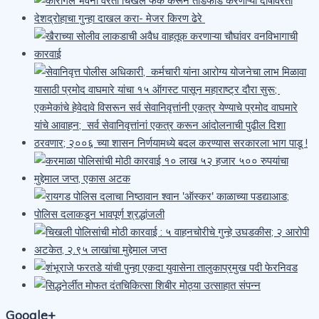
Google+