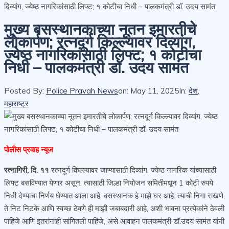
दिव्यांग, ज्येष्ठ नागरिकांसाठी लिफ्ट; १ कोटीचा निधी – पालकमंत्री डॉ. उदय सामंत
मुख्य बसस्थानकाच्या नूतन इमारतीचे
लोकार्पण; रत्नदूर्ग किल्ल्यावर दिव्यांग,
ज्येष्ठ नागरिकांसाठी लिफ्ट; १ कोटीचा
निधी – पालकमंत्री डॉ. उदय सामंत
Posted By:
Police Pravah News
on:
May 11, 2025
In:
देश
,
महाराष्ट्र
पोलीस प्रवाह न्यूज
रत्नागिरी, दि. ११
रत्नदूर्ग किल्ल्यावर जाण्यासाठी दिव्यांग, ज्येष्ठ नागरिक यांच्यासाठी
लिफ्ट बसविण्यात येणार असून, त्यासाठी जिल्हा नियोजन समितीमधून 1 कोटी रुपये
निधी देण्याचा निर्णय घेण्यात आला आहे. बसस्थानक हे माझे घर आहे. त्याची निगा राखणे,
ते निट निटके आणि स्वच्छ ठेवणे ही माझी जबाबदारी आहे, अशी भावना प्रत्येकांने ठेवली
पाहिजे आणि इतरांनाही सांगितली पाहिजे, असे आवाहन पालकमंत्री डॉ.उदय सामंत यांनी