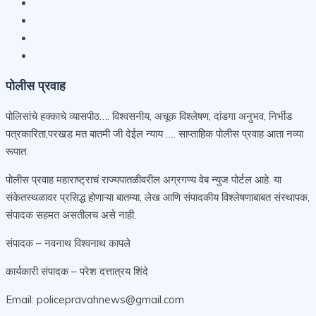
पोलीस प्रवाह
पोलिसांचे हक्काचे व्यासपीठ…. विश्वसनीय, अचूक विश्लेषण, दांडगा अनुभव, निर्भीड
पत्रकारिता,परखड मत बातमी जी देईल न्याय …. साप्ताहिक पोलीस प्रवाह आता नव्या
रूपात.
पोलीस प्रवाह महाराष्ट्राचं राज्यपातळीवरील अग्रगण्य वेब न्युज पोर्टल आहे. या
संकेतस्थळावर प्रसिद्ध होणाऱ्या बातम्या, लेख आणि संपादकीय विश्लेषणाबाबत संस्थापक,
संपादक सहमत असतीलच असे नाही.
संपादक – नवनाथ विश्वनाथ कापले
कार्यकारी संपादक – परेश दत्तात्रय शिंदे
Email: policepravahnews@gmail.com