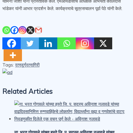
यामिनी जोशी यांनी प्रास्ताविक केले. एमआयडीसीचे अधिक्षक अभियंता कालिदास
भांडेकर यांनी आभार प्रदर्शन केले. कार्यक्‌रमाचे सूत्रसचालन पूर्वा पेठे यांनी केले.
Tags:
रत्नदूर्ग
रत्नागिरी
Related Articles
ना. भरत गोगावले यांच्या हस्ते जि. प. सदस्य अविनाश नलावडे यांच्या