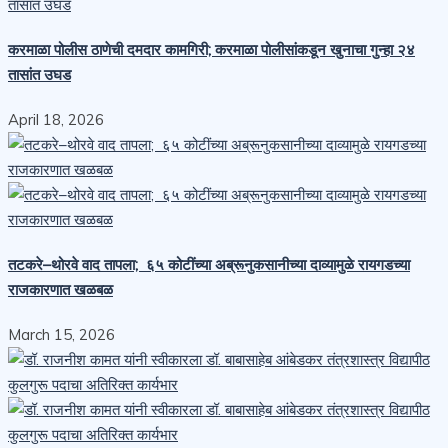
करमाळा पोलीस ठाणेची दमदार कामगिरी; करमाळा पोलीसांकडून खुनाचा गुन्हा २४
तासांत उघड
April 18, 2026
तटकरे–थोरवे वाद तापला; ६५ कोटींच्या अब्रूनुकसानीच्या दाव्यामुळे रायगडच्या
राजकारणात खळबळ
March 15, 2026