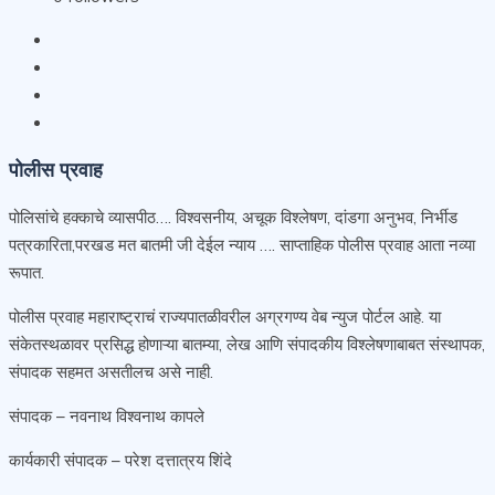
पोलीस प्रवाह
पोलिसांचे हक्काचे व्यासपीठ…. विश्वसनीय, अचूक विश्लेषण, दांडगा अनुभव, निर्भीड
पत्रकारिता,परखड मत बातमी जी देईल न्याय …. साप्ताहिक पोलीस प्रवाह आता नव्या
रूपात.
पोलीस प्रवाह महाराष्ट्राचं राज्यपातळीवरील अग्रगण्य वेब न्युज पोर्टल आहे. या
संकेतस्थळावर प्रसिद्ध होणाऱ्या बातम्या, लेख आणि संपादकीय विश्लेषणाबाबत संस्थापक,
संपादक सहमत असतीलच असे नाही.
संपादक – नवनाथ विश्वनाथ कापले
कार्यकारी संपादक – परेश दत्तात्रय शिंदे