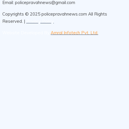
Email: policepravahnews@gmail.com
Copyrights © 2025 policepravahnews.com All Rights
Reserved. |
Privacy Policy
Website Developed By
Amral Infotech Pvt. Ltd.