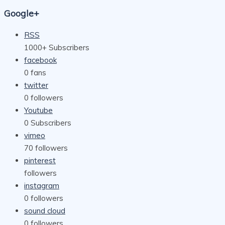
Google+
RSS
1000+
Subscribers
facebook
0
fans
twitter
0
followers
Youtube
0
Subscribers
vimeo
70
followers
pinterest
followers
instagram
0
followers
sound cloud
0
followers