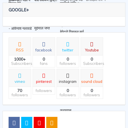
GOOGLE+
RSS
facebook
twitter
Youtube
1000+
0
0
0
Subscribers
fans
followers
Subscribers
vimeo
pinterest
instagram
sound cloud
70
0
0
followers
followers
followers
followers