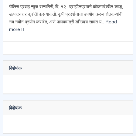
पोलिस प्रवाह न्युज रत्नागिरी, दि. १२- ब्राझीलप्रमाणे कोकणदेखील काजू
उत्पादनावर क्रांती करु शकतो. कृषी प्रदर्शनाचा उपयोग करुन शेतकऱ्यांनी
नव नवीन प्रयोग करावेत, असे पालकमंत्री डाॕ उदय सामंत य...
Read
more
विशेषांक
विशेषांक