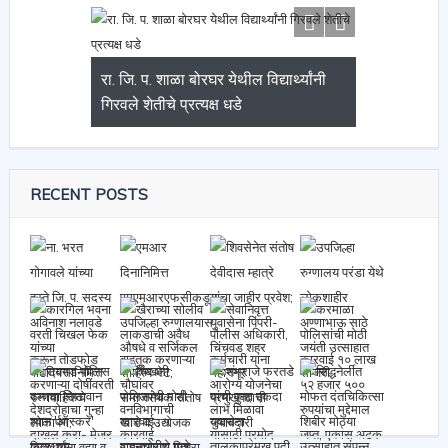
रा. जि. प. शाळा बोरघर येथील विद्यार्थ्यांनी
गिरवले शेतीचे प्रत्यक्ष धडे
RECENT POSTS