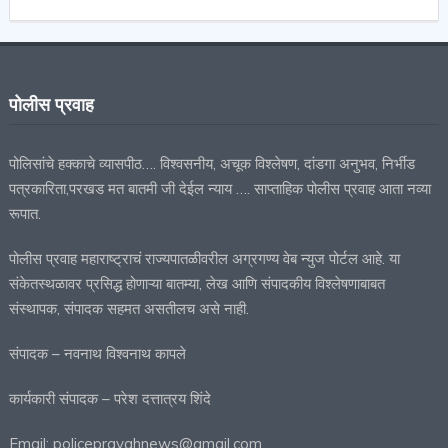
पोलीस प्रवाह
पोलिसांचे हक्काचे व्यासपीठ…. विश्वसनीय, अचूक विश्लेषण, दांडगा अनुभव, निर्भीड
पत्रकारिता,परखड मत बातमी जी देईल न्याय …. साप्ताहिक पोलीस प्रवाह आता नव्या
रूपात.
पोलीस प्रवाह महाराष्ट्राचं राज्यपातळीवरील अग्रगण्य वेब न्युज पोर्टल आहे. या
संकेतस्थळावर प्रसिद्ध होणाऱ्या बातम्या, लेख आणि संपादकीय विश्लेषणाबाबत
संस्थापक, संपादक सहमत असतीलच असे नाही.
संपादक – नवनाथ विश्वनाथ कापले
कार्यकारी संपादक – परेश दत्तात्रय शिंदे
Email: policepravahnews@gmail.com