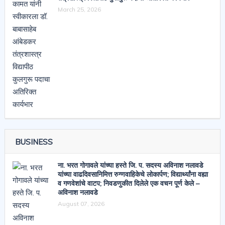
March 25, 2026
BUSINESS
ना. भरत गोगावले यांच्या हस्ते जि. प. सदस्य अविनाश नलावडे
यांच्या वाढदिवसानिमित्त रुग्णवाहिकेचे लोकार्पण; विद्यार्थ्यांना वह्या
व गणवेशांचे वाटप; निवडणुकीत दिलेले एक वचन पूर्ण केले –
अविनाश नलावडे
August 07, 2026