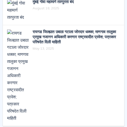
मुंबई गोवा महामार्ग तात्पुरता बंद
August 18, 2025
रायगड जिल्ह्यात उबाठा गटाला जोरदार धक्का; माणगाव तालुका
प्रमुख गजानन अधिकारी करणार राष्ट्रवादीत प्रवेश; पत्रकार
परिषदेत दिली माहिती
May 13, 2025