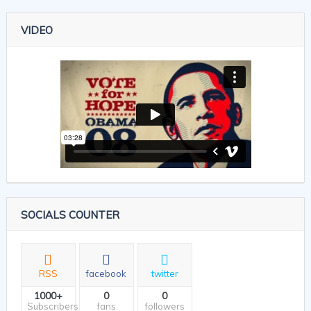
VIDEO
SOCIALS COUNTER
RSS
facebook
twitter
1000+
0
0
Subscribers
fans
followers