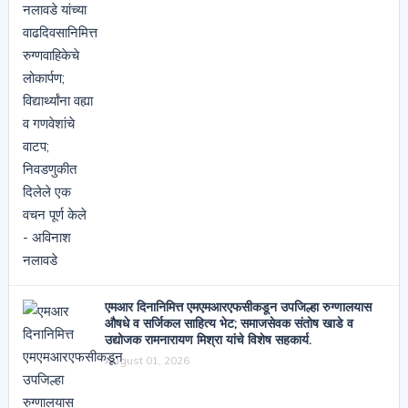
एमआर दिनानिमित्त एमएमआरएफसीकडून उपजिल्हा रुग्णालयास
औषधे व सर्जिकल साहित्य भेट; समाजसेवक संतोष खाडे व
उद्योजक रामनारायण मिश्रा यांचे विशेष सहकार्य.
August 01, 2026