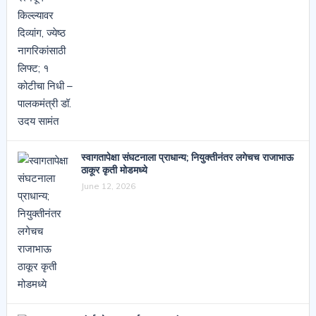
स्वागतापेक्षा संघटनाला प्राधान्य; नियुक्तीनंतर लगेचच राजाभाऊ
ठाकूर कृती मोडमध्ये
June 12, 2026