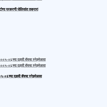
दूटोणा प्रकरणी पोलिसांत तक्रार!
००५-०६च्या दहावी बॅचचा स्नेहमेळावा