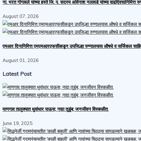
ना. भरत गोगावले यांच्या हस्ते जि. प. सदस्य अविनाश नलावडे यांच्या वाढदिवसानिमित्त रुग्
August 07, 2026
एमआर दिनानिमित्त एमएमआरएफसीकडून उपजिल्हा रुग्णालयास औषधे व सर्जिकल साहित्य 
August 01, 2026
Latest Post
माणगाव तालुक्यात धुवांधार पाऊस; नद्या तुडुंब; जनजीवन विस्कळीत.
June 19, 2025