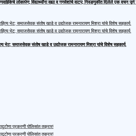
णवाहिकेचे लोकार्पण; विद्यार्थ्यांना वह्या व गणवेशांचे वाटप; निवडणुकीत दिलेले एक वचन पू
भेट; समाजसेवक संतोष खाडे व उद्योजक रामनारायण मिश्रा यांचे विशेष सहकार्य.