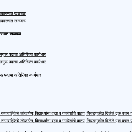
ाजकारणात खळबळ
ुरू पदाचा अतिरिक्त कार्यभार