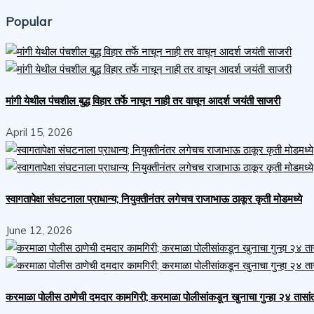
Popular
मांगी येथील पंचशील बुद्ध विहार तर्फे नाचून नाही तर वाचून आदर्श जयंती साजरी
April 15, 2026
स्वागतापेक्षा संघटनाला प्राधान्य; नियुक्तीनंतर लगेचच राजाभाऊ ठाकूर कृती मोडमध्ये
June 12, 2026
करमाळा पोलीस ठाणेची दमदार कामगिरी; करमाळा पोलीसांकडून खुनाचा गुन्हा २४ तासा