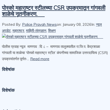
पोस्को महाराष्ट्र स्टीलच्या CSR उपक्रमातून गांगवली
शाळेचे नूतनीकरण.
Posted By:
Police Pravah News
on:
January 08, 2026
In:
न्यूज
अपडेट
,
महाराष्ट्र
,
माहिती-तंत्रज्ञान
,
शिक्षण
पोलीस प्रवाह न्यूज माणगाव : दि ८ – माणगाव तालुक्यातील रा.जि.प. केंद्रशाळा
गांगवली या शाळेचा ‘पोस्को महाराष्ट्र स्टील’ कंपनीच्या सामाजिक उत्तरदायित्व (CSR)
उपक्रमांतर्गत पूर्णतः...
Read more
विशेषांक
विशेषांक