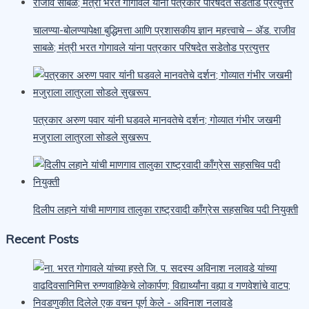
चालण्या-बोलण्यापेक्षा बुद्धिमत्ता आणि प्रशासकीय ज्ञान महत्त्वाचे – ॲड. राजीव
साबळे; मंत्री भरत गोगावले यांना पत्रकार परिषदेत सडेतोड प्रत्युत्तर
पत्रकार अरुण पवार यांनी घडवले मानवतेचे दर्शन; गोव्यात गंभीर जखमी
मजुराला लातुरला सोडले सुखरूप
दिलीप लहाने यांची माणगाव तालुका राष्ट्रवादी काँग्रेस सहसचिव पदी नियुक्ती
Recent Posts