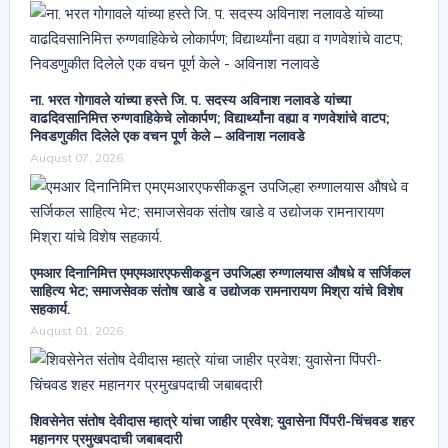
ना. भरत गोगावले यांच्या हस्ते जि. प. सदस्य अविनाश नलावडे यांच्या
वाढदिवसानिमित्त रुग्णवाहिकेचे लोकार्पण; विद्यार्थ्यांना वह्या व गणवेशांचे वाटप;
निवडणुकीत दिलेले एक वचन पूर्ण केले – अविनाश नलावडे
August 07, 2026
एमआर दिनानिमित्त एमएमआरएफसीकडून उपजिल्हा रुग्णालयास औषधे व सर्जिकल
साहित्य भेट; समाजसेवक संतोष खाडे व उद्योजक रामनारायण मिश्रा यांचे विशेष
सहकार्य.
August 01, 2026
शिवसेनेत संतोष देवीदास म्हात्रे यांचा जाहीर प्रवेश; युवासेना पिंपरी-चिंचवड शहर
महानगर प्रमुखपदाची जबाबदारी