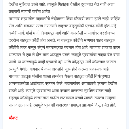
देखील मुश्किल झाले आहे. त्यामुळे गिर्हाईक देखील दुकानात येत नाही अशा
तक्रारी व्यापारी करीत आहेत.
माणगाव शहरातील महामार्गाचे रुंदीकरण किंवा चौपदरी करण झाले नाही. सर्व्हिस
रोड आणि बायपास रस्ता नसल्याने शहरात वाहतुकीची प्रचंड कोंडी होत आहे.
कचेरी मार्ग, मोर्बा मार्ग, निजामपूर मार्ग आणि बामणोली या मार्गावर दररोजच्या
दररोज वाहतूक कोंडी होत असते. या वाहतूक कोंडीने माणगाव शहर वाहतूक
कोंडीचे शहर म्हणून संपूर्ण महाराष्ट्रात बदनाम होत आहे. माणगाव शहरात वाहन
आल्यावर ते एक ते दोन तास अडकून पडते. त्यामुळे प्रवाशांचा नाहक वेळ वाया
जातो. या कारणांमुळे काही प्रवासी पूणे आणि कोल्हापूर मार्गे कोकणात जातात.
त्यामुळे येथील बायपासचे काम तातडीने सुरू होणे अत्यंत आवश्यक आहे.
माणगाव वाहतूक पोलीस शाखा हायवेवर येऊन वाहतूक कोंडी नियंत्रणात
आणण्याकरीता आटोकाट प्रयत्न केले. महामार्गावर अपघाताचे प्रमाण देखील
वाढले आहे. त्यामुळे प्रवाशांना आता प्रवास करताना सुरक्षित वाटत नाही.
वाहतूक कोंडीमुळे तासनतास गाडीत ताटकळत बसावे लागते. त्यातच उन्हाचा
पारा वाढला आहे. त्यामुळे प्रवाशी अक्षरशः घामाघूम झाल्याचे दिसून येत होते.
चौकट