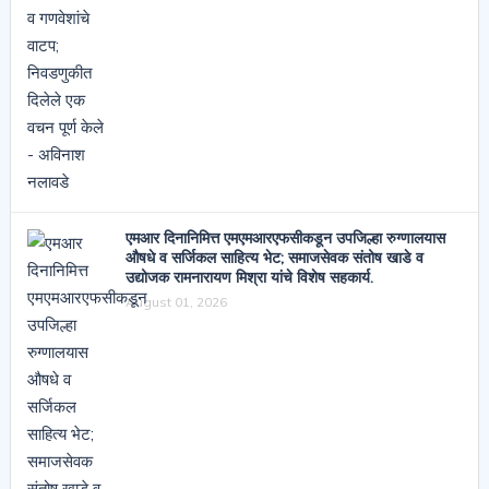
एमआर दिनानिमित्त एमएमआरएफसीकडून उपजिल्हा रुग्णालयास
औषधे व सर्जिकल साहित्य भेट; समाजसेवक संतोष खाडे व
उद्योजक रामनारायण मिश्रा यांचे विशेष सहकार्य.
August 01, 2026