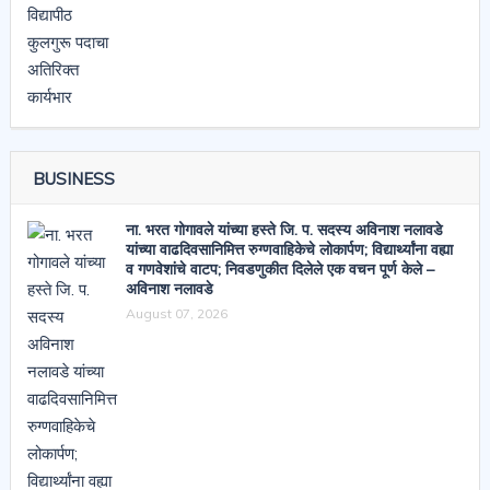
BUSINESS
ना. भरत गोगावले यांच्या हस्ते जि. प. सदस्य अविनाश नलावडे
यांच्या वाढदिवसानिमित्त रुग्णवाहिकेचे लोकार्पण; विद्यार्थ्यांना वह्या
व गणवेशांचे वाटप; निवडणुकीत दिलेले एक वचन पूर्ण केले –
अविनाश नलावडे
August 07, 2026