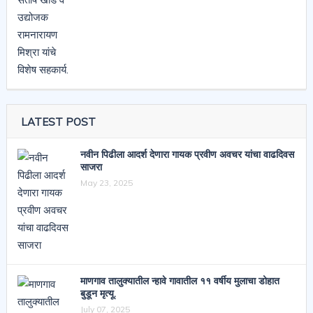
LATEST POST
नवीन पिढीला आदर्श देणारा गायक प्रवीण अवचर यांचा वाढदिवस
साजरा
May 23, 2025
माणगाव तालुक्यातील न्हावे गावातील ११ वर्षीय मुलाचा डोहात
बुडून मृत्यू.
July 07, 2025