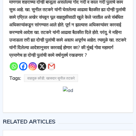
माणगाव शहराच्या दोन्ही बाजूला असलेल्या गोद नदी व काल नदी पुलाचे काम
सुरू आहे. खा. सुनील तटकरे यांनी घेतलेल्या आढावा बैठकीत ह्या दोन्ही पुलांची
कामे एप्रिल अखेर संपवून पूल वाहतुकीसाठी खुले केले जातील असे संबंधित
अधिकाऱ्यांकडून सांगण्यात आले होते. पूर्ण न झाल्यास अधिकाऱ्यांवर कारवाई
करण्याचे आदेश खा. तटकरे यांनी आढावा बैठकीत दिले होते. परंतु, मे महिना
उजाडला तरी ह्या दोन्ही पुलांची कामे अद्याप अपूर्णच आहेत. त्यामुळे खा. तटकरे
यांनी दिलेल्या आदेशानुसार कारवाई होणार का? की मुंबई गोवा महामार्ग
प्रमाणेच हा दोन्ही पुलांची कामे वर्षानुवर्ष रखडणार ?
Tags:
वाहतूक कोंडी; खासदार सुनील तटकरे
RELATED ARTICLES