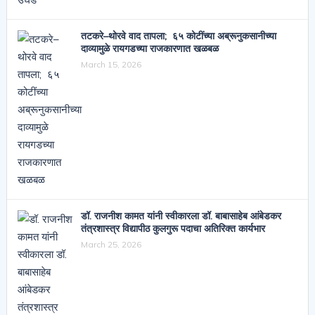
तटकरे–थोरवे वाद तापला; ६५ कोटींच्या अब्रूनुकसानीच्या
दाव्यामुळे रायगडच्या राजकारणात खळबळ
March 15, 2026
डॉ. राजनीश कामत यांनी स्वीकारला डॉ. बाबासाहेब आंबेडकर
तंत्रशास्त्र विद्यापीठ कुलगुरू पदाचा अतिरिक्त कार्यभार
March 25, 2026