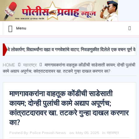
Menu
ार्पण; विद्यार्थ्यांना वह्या व गणवेशांचे वाटप; निवडणुकीत दिलेले एक वचन पूर्ण केले – अवि
ेमाल जप्त
HOME
महाराष्ट्र
माणगावकरांना वाहतूक कोंडीची साडेसाती कायम; दोन्ही पुलांची
कामे अद्याप अपूर्णच; कांत्राटदारावर खा. तटकरे गुन्हा दाखल करणार का?
माणगावकरांना वाहतूक कोंडीची साडेसाती
कायम; दोन्ही पुलांची कामे अद्याप अपूर्णच;
कांत्राटदारावर खा. तटकरे गुन्हा दाखल करणार
का?
Posted By:
Police Pravah News
on:
May 05, 2025
In:
महाराष्ट्र