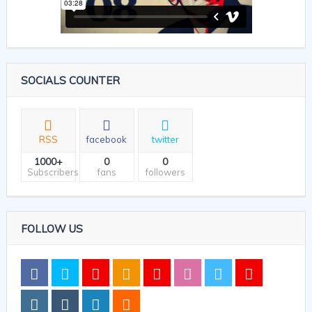
SOCIALS COUNTER
RSS
facebook
twitter
1000+
0
0
Subscribers
fans
followers
FOLLOW US