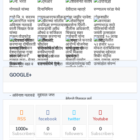
GOOGLE+
RSS
facebook
twitter
Youtube
1000+
0
0
0
Subscribers
fans
followers
Subscribers