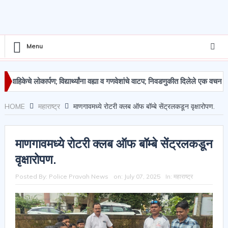
Menu
केचे लोकार्पण; विद्यार्थ्यांना वह्या व गणवेशांचे वाटप; निवडणुकीत दिलेले एक वचन पूर्ण क
चा मुद्देमाल जप्त
HOME
महाराष्ट्र
माणगावमध्ये रोटरी क्लब ऑफ बॉम्बे सेंट्रलकडून वृक्षारोपण.
माणगावमध्ये रोटरी क्लब ऑफ बॉम्बे सेंट्रलकडून
वृक्षारोपण.
Posted By:
Police Pravah News
on:
July 07, 2025
In:
महाराष्ट्र