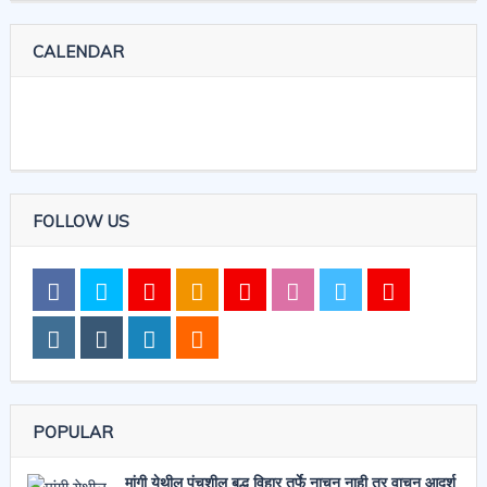
CALENDAR
FOLLOW US
POPULAR
मांगी येथील पंचशील बुद्ध विहार तर्फे नाचून नाही तर वाचून आदर्श