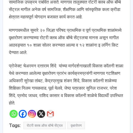
सामाजिक उपक्रम राबवित असते. माणगाव तालुक्यात रोटरी क्लब ऑफ बॉम्बे
सेंट्रल मागील अनेक वर्ष सामजिक, शैक्षणिक आणि सांस्कृतिक कला क्रीडा
क्षेत्रात महत्वपूर्ण योगदान बजावत कार्य करत आहे.
माणगावमधील सुमारे २० जिल्हा परिषद प्राथमिक व पूर्ण प्राथमिक शाळांमध्ये
वृक्षारोपण करण्याच्या रोटरी क्लब ऑफ बॉम्बे सेंट्रलचा मानस असून मागील
आठवड्यात १० शाळा सोलर करण्यात आल्या व १२ शाळांना इ लर्निग किट
देण्यात आले.
प्रोजेक्ट चेअरमन दत्ताराम शिंदे यांच्या मार्गदर्शनाखाली विकास कॉलनी शाळा
येथे करण्यात आलेल्या वृक्षारोपण प्रारंभ कार्यक्रमप्रसंगी माणगाव गटशिक्षण
अधिकारी सुरेखा तांबट, केंद्रप्रमुख शंकर शिंदे, विकास कॉलनी शाळेच्या
शिक्षिका निलम गायकवाड, पूर्वा येलवे, जेष्ठ पत्रकार सुनिल राजभर, परेश
शिंदे, प्रमोद जाधव, राशिद कासार व विकास कॉलनी शाळेचे विद्यार्थी उपस्थित
होते.
Tags:
रोटरी क्लब ऑफ बॉम्बे सेंट्रल
वृक्षारोपण