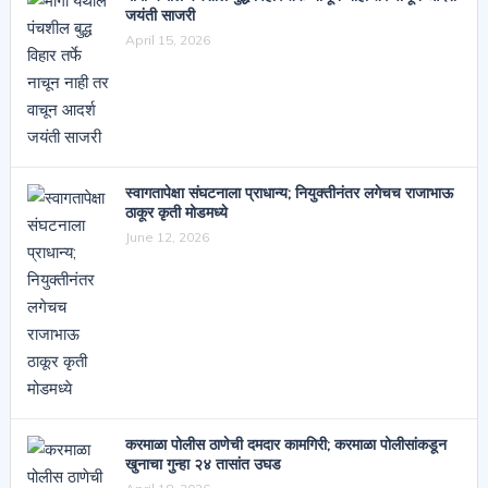
जयंती साजरी
April 15, 2026
स्वागतापेक्षा संघटनाला प्राधान्य; नियुक्तीनंतर लगेचच राजाभाऊ
ठाकूर कृती मोडमध्ये
June 12, 2026
करमाळा पोलीस ठाणेची दमदार कामगिरी; करमाळा पोलीसांकडून
खुनाचा गुन्हा २४ तासांत उघड