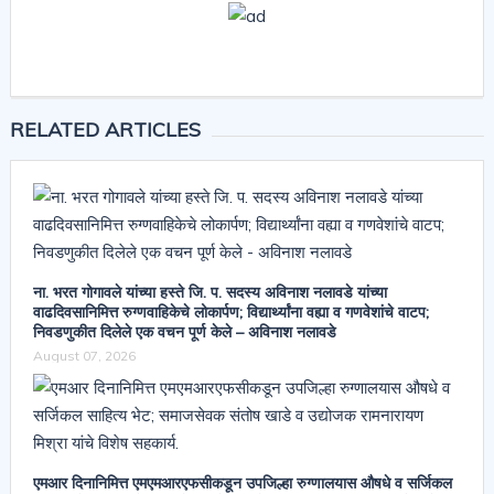
RELATED ARTICLES
ना. भरत गोगावले यांच्या हस्ते जि. प. सदस्य अविनाश नलावडे यांच्या
वाढदिवसानिमित्त रुग्णवाहिकेचे लोकार्पण; विद्यार्थ्यांना वह्या व गणवेशांचे वाटप;
निवडणुकीत दिलेले एक वचन पूर्ण केले – अविनाश नलावडे
August 07, 2026
एमआर दिनानिमित्त एमएमआरएफसीकडून उपजिल्हा रुग्णालयास औषधे व सर्जिकल