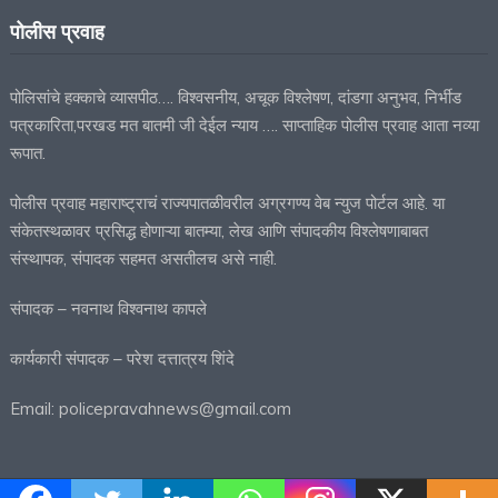
पोलीस प्रवाह
पोलिसांचे हक्काचे व्यासपीठ…. विश्वसनीय, अचूक विश्लेषण, दांडगा अनुभव, निर्भीड
पत्रकारिता,परखड मत बातमी जी देईल न्याय …. साप्ताहिक पोलीस प्रवाह आता नव्या
रूपात.
पोलीस प्रवाह महाराष्ट्राचं राज्यपातळीवरील अग्रगण्य वेब न्युज पोर्टल आहे. या
संकेतस्थळावर प्रसिद्ध होणाऱ्या बातम्या, लेख आणि संपादकीय विश्लेषणाबाबत
संस्थापक, संपादक सहमत असतीलच असे नाही.
संपादक – नवनाथ विश्वनाथ कापले
कार्यकारी संपादक – परेश दत्तात्रय शिंदे
Email: policepravahnews@gmail.com