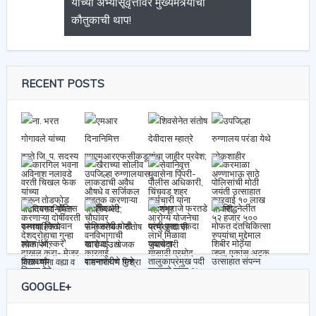
यांच्या अभ्यासूवृत्तीवर मुख्यमंत्र्यांची
कौतुकाची थाप!
RECENT POSTS
GOOGLE+