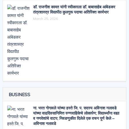
डॉ. राजनीश कामत यांनी स्वीकारला डॉ. बाबासाहेब आंबेडकर
तंत्रशास्त्र विद्यापीठ कुलगुरू पदाचा अतिरिक्त कार्यभार
March 25, 2026
BUSINESS
ना. भरत गोगावले यांच्या हस्ते जि. प. सदस्य अविनाश नलावडे
यांच्या वाढदिवसानिमित्त रुग्णवाहिकेचे लोकार्पण; विद्यार्थ्यांना वह्या
व गणवेशांचे वाटप; निवडणुकीत दिलेले एक वचन पूर्ण केले –
अविनाश नलावडे