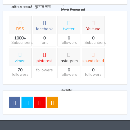
RSS
facebook
twitter
Youtube
1000+
0
0
0
Subscribers
fans
followers
Subscribers
vimeo
pinterest
instagram
sound cloud
70
0
0
followers
followers
followers
followers