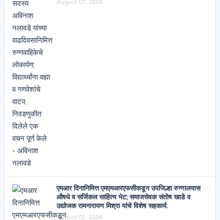
August 07, 2026
एमआर दिनानिमित्त एमएमआरएफसीकडून उपजिल्हा रुग्णालयास
औषधे व सर्जिकल साहित्य भेट; समाजसेवक संतोष खाडे व
उद्योजक रामनारायण मिश्रा यांचे विशेष सहकार्य.
August 01, 2026