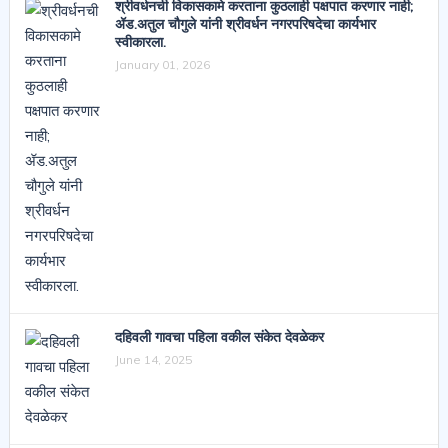
श्रीवर्धनची विकासकामे करताना कुठलाही पक्षपात करणार नाही;
ॲड.अतुल चौगुले यांनी श्रीवर्धन नगरपरिषदेचा कार्यभार
स्वीकारला.
January 01, 2026
दहिवली गावचा पहिला वकील संकेत देवळेकर
June 14, 2025