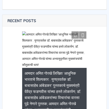
RECENT POSTS
आमदार अमित गोरखे लिखित ‘आधुनिक
भारताचे शिल्पकार : युगप्रवर्तक डॉ.
बाबासाहेब आंबेडकर’ पुस्तकाचे मुख्यमंत्री
देवेंद्र फडणवीस यांच्या हस्ते लोकार्पण; डॉ.
बाबासाहेब आंबेडकरांच्या विचारांचा वारसा
पुढे नेणारे पुस्तक; आमदार अमित गोरखे