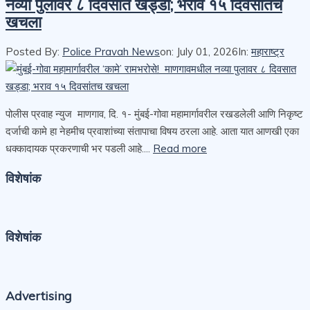
नव्या पुलावर ८ दिवसात खड्डा; भराव १५ दिवसांतच
खचला
Posted By:
Police Pravah News
on:
July 01, 2026
In:
महाराष्ट्र
पोलीस प्रवाह न्युज माणगाव, दि. १- मुंबई-गोवा महामार्गावरील रखडलेली आणि निकृष्ट
दर्जाची कामे हा नेहमीच प्रवाशांच्या संतापाचा विषय ठरला आहे. आता यात आणखी एका
धक्कादायक प्रकरणाची भर पडली आहे....
Read more
विशेषांक
विशेषांक
Advertising