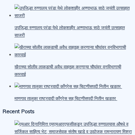
उपजिल्हा रुग्णालय परंडा येथे लोकशाहीर अण्णाभाऊ साठे जयंती उत्साहात
साजरी
खैराच्या सोलीव लाकडाची अवैध वाहतूक करणाऱ्या चौघांवर वनविभागाची
कारवाई
माणगाव तालुका राष्ट्रवादी काँग्रेस सह चिटणीसपदी नितीन खडतर
Recent Posts