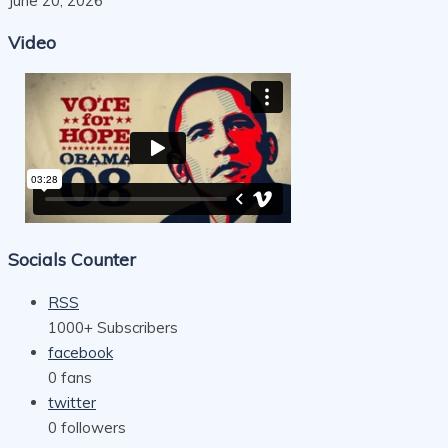
June 20, 2026
Video
Socials Counter
RSS
1000+
Subscribers
facebook
0
fans
twitter
0
followers