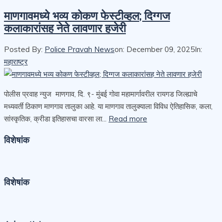
माणगावमध्ये भव्य कोकण फेस्टीव्हल; दिग्गज
कलाकारांसह नेते लावणार हजेरी
Posted By:
Police Pravah News
on:
December 09, 2025
In:
महाराष्ट्र
पोलीस प्रवाह न्युज माणगाव, दि. ९- मुंबई गोवा महामार्गावरील रायगड जिल्ह्याचे
मध्यवर्ती ठिकाण माणगाव तालुका आहे. या माणगाव तालुक्याला विविध ऐतिहासिक, कला,
सांस्कृतिक, क्रीडा इतिहासचा वारसा ला...
Read more
विशेषांक
विशेषांक