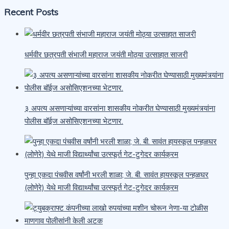
Recent Posts
धर्मवीर छत्रपती संभाजी महाराज जयंती मोठ्या उत्साहात साजरी
३ अपत्य असणाऱ्यांच्या वारसांना शासकीय नोकरीत घेण्यासाठी मुख्यमंत्र्यांना
पोलीस बॉईज असोसिएशनच्या भेटणार.
पुन्हा एकदा पंचवीस वर्षांनी भरली शाळा; जे. बी. सावंत हायस्कूल पन्हळघर
(लोणेरे) येथे माजी विद्यार्थ्यांचा उत्स्फूर्त गेट-टुगेदर कार्यक्रम