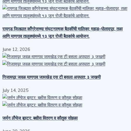
रायगड जिल्ह्यात काँग्रेसच्या संघटनात्मक बैठकींची मालिका; महाड–पोलादपूर, तळा
आणि माणगाव तालुक्यांमध्ये १३ जून रोजी बैठकांचे आयोजन.
June 12, 2026
निजामपूर जवळ माणगाव जामखेड एस टी बसला अपघात; ३ जखमी
July 14, 2025
जर्मन लँग्वेज बूस्टर: बक्षीस वितरण व कौतुक सोहळा