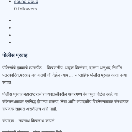
sound cloud
0
followers
पोलीस प्रवाह
पोलिसांचे हक्काचे व्यासपीठ…. विश्वसनीय, अचूक विश्लेषण, दांडगा अनुभव, निर्भीड
पत्रकारिता,परखड मत बातमी जी देईल न्याय …. साप्ताहिक पोलीस प्रवाह आता नव्या
रूपात.
पोलीस प्रवाह महाराष्ट्राचं राज्यपातळीवरील अग्रगण्य वेब न्युज पोर्टल आहे. या
संकेतस्थळावर प्रसिद्ध होणाऱ्या बातम्या, लेख आणि संपादकीय विश्लेषणाबाबत संस्थापक,
संपादक सहमत असतीलच असे नाही.
संपादक – नवनाथ विश्वनाथ कापले