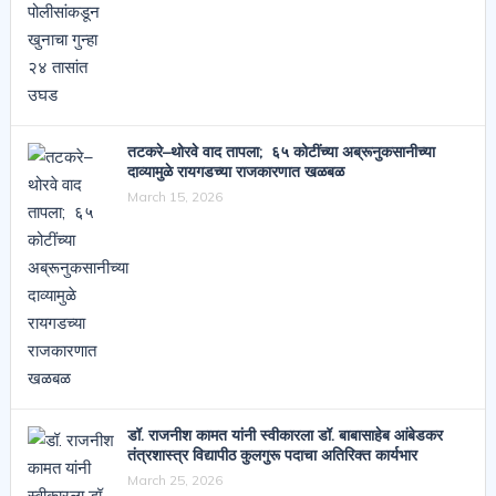
तटकरे–थोरवे वाद तापला; ६५ कोटींच्या अब्रूनुकसानीच्या
दाव्यामुळे रायगडच्या राजकारणात खळबळ
March 15, 2026
डॉ. राजनीश कामत यांनी स्वीकारला डॉ. बाबासाहेब आंबेडकर
तंत्रशास्त्र विद्यापीठ कुलगुरू पदाचा अतिरिक्त कार्यभार
March 25, 2026