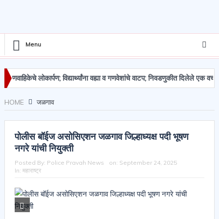
Menu
वाहिकेचे लोकार्पण; विद्यार्थ्यांना वह्या व गणवेशांचे वाटप; निवडणुकीत दिलेले एक वचन पूर्
खांचा मुद्देमाल जप्त
HOME
जळगाव
पोलीस बॉईज असोसिएशन जळगाव जिल्हाध्यक्ष पदी भूषण
नगरे यांची नियुक्ती
Posted By:
Police Pravah News
on:
September 24, 2025
In:
महाराष्ट्र