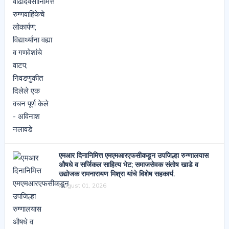
एमआर दिनानिमित्त एमएमआरएफसीकडून उपजिल्हा रुग्णालयास
औषधे व सर्जिकल साहित्य भेट; समाजसेवक संतोष खाडे व
उद्योजक रामनारायण मिश्रा यांचे विशेष सहकार्य.
August 01, 2026