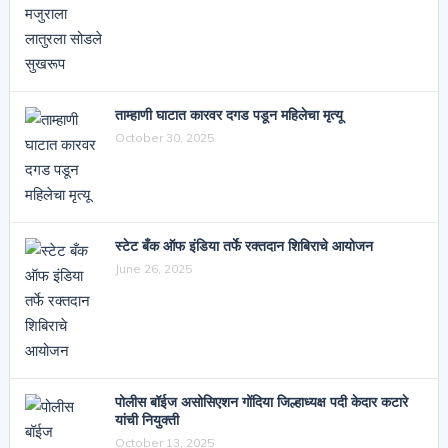
ताम्हाणी घाटात कारवर दगड पडून महिलेचा मृत्यू
October 30, 2025
स्टेट बँक ऑफ इंडिया तर्फे रक्तदान शिबिराचे आयोजन
June 26, 2025
पोलीस बॉईज असोसिएशन गोंदिया जिल्हाध्यक्ष पदी केदार कटारे
यांची नियुक्ती
October 13, 2025