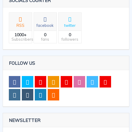
SOCIALS COUNTER
RSS
facebook
twitter
1000+
0
0
Subscribers
fans
followers
FOLLOW US
NEWSLETTER