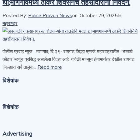
द्या;माणगावमध्ये ठाकरे शिवसेनेचे तहसीदाराना निवेदन.
Posted By:
Police Pravah News
on:
October 29, 2025
In:
महाराष्ट्र
पोलीस प्रवाह न्युज माणगाव, दि.२९- रायगड जिल्हा म्हणजे महाराष्ट्रातील “भाताचे
कोठार”म्हणून प्रसिद्ध असलेला जिल्हा आहे. यावेळी मान्सून हंगामानंतर देखील रायगड
जिल्ह्यात सर्व तालुक...
Read more
विशेषांक
विशेषांक
Advertising