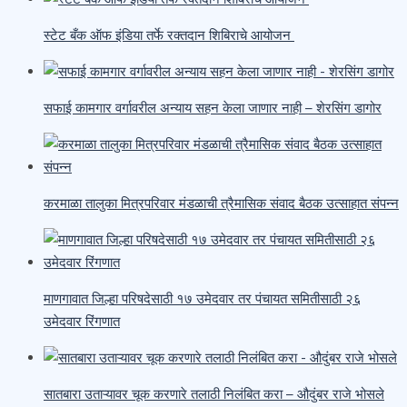
स्टेट बँक ऑफ इंडिया तर्फे रक्तदान शिबिराचे आयोजन
सफाई कामगार वर्गावरील अन्याय सहन केला जाणार नाही – शेरसिंग डागोर
करमाळा तालुका मित्रपरिवार मंडळाची त्रैमासिक संवाद बैठक उत्साहात संपन्न
माणगावात जिल्हा परिषदेसाठी १७ उमेदवार तर पंचायत समितीसाठी २६
उमेदवार रिंगणात
सातबारा उताऱ्यावर चूक करणारे तलाठी निलंबित करा – औदुंबर राजे भोसले