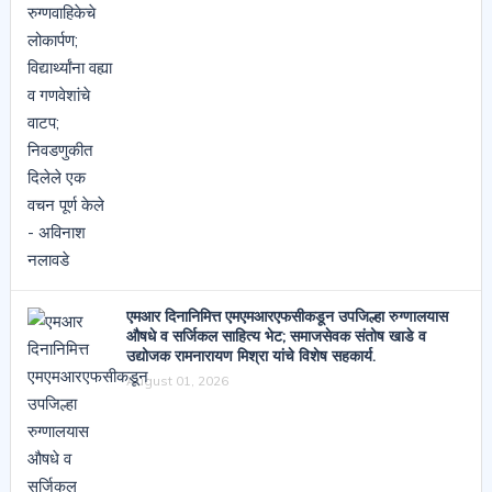
एमआर दिनानिमित्त एमएमआरएफसीकडून उपजिल्हा रुग्णालयास
औषधे व सर्जिकल साहित्य भेट; समाजसेवक संतोष खाडे व
उद्योजक रामनारायण मिश्रा यांचे विशेष सहकार्य.
August 01, 2026