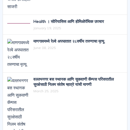
Health । सोरियासिस आणि होमिओपॅथिक उपचार
January 19, 2025
माणगावमध्ये रेल्वे अपघातात २८वर्षीय तरुणाचा मृत्यू.
June 08, 2025
वल्लभनगर बस स्थानक आणि सुकवाणी कॅम्पस परिसरातील
सुरक्षेसाठी निलम संतोष म्हात्रे यांची मागणी
March 25, 2025