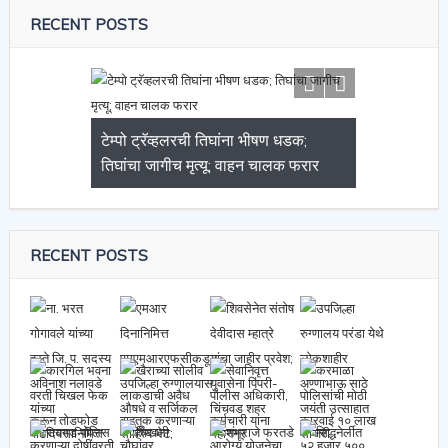
RECENT POSTS
टेम्पो ट्रॅव्हलरची तिघांना भीषण धडक;
तिघांचा जागीच मृत्यू; वाहन चालक फरार
RECENT POSTS