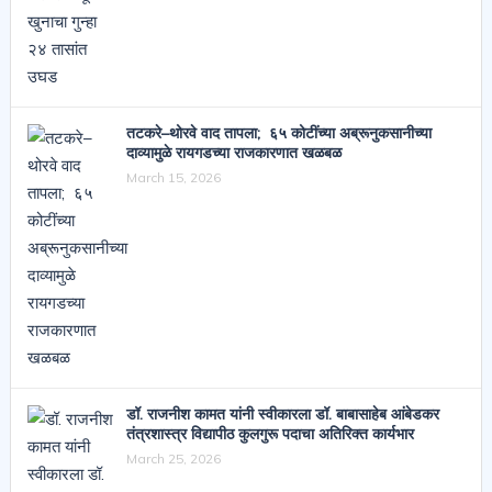
तटकरे–थोरवे वाद तापला; ६५ कोटींच्या अब्रूनुकसानीच्या
दाव्यामुळे रायगडच्या राजकारणात खळबळ
March 15, 2026
डॉ. राजनीश कामत यांनी स्वीकारला डॉ. बाबासाहेब आंबेडकर
तंत्रशास्त्र विद्यापीठ कुलगुरू पदाचा अतिरिक्त कार्यभार
March 25, 2026