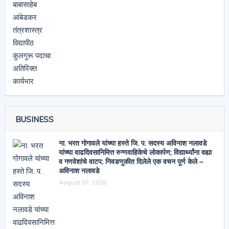
BUSINESS
ना. भरत गोगावले यांच्या हस्ते जि. प. सदस्य अविनाश नलावडे
यांच्या वाढदिवसानिमित्त रुग्णवाहिकेचे लोकार्पण; विद्यार्थ्यांना वह्या
व गणवेशांचे वाटप; निवडणुकीत दिलेले एक वचन पूर्ण केले –
अविनाश नलावडे
August 07, 2026