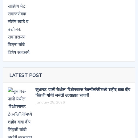
LATEST POST
सुधागड-पाली येथील ‘रिओप्लास्ट टेक्नॉलॉजी’मध्ये शहीद बाबा दीप
सिंहजी यांची जयंती उत्साहात साजरी
January 28, 2026