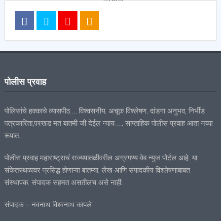
पोलीस प्रवाह
पोलिसांचे हक्काचे व्यासपीठ…. विश्वसनीय, अचूक विश्लेषण, दांडगा अनुभव, निर्भीड
पत्रकारिता,परखड मत बातमी जी देईल न्याय …. साप्ताहिक पोलीस प्रवाह आता नव्या
रूपात.
पोलीस प्रवाह महाराष्ट्राचं राज्यपातळीवरील अग्रगण्य वेब न्युज पोर्टल आहे. या
संकेतस्थळावर प्रसिद्ध होणाऱ्या बातम्या, लेख आणि संपादकीय विश्लेषणाबाबत
संस्थापक, संपादक सहमत असतीलच असे नाही.
संपादक – नवनाथ विश्वनाथ कापले