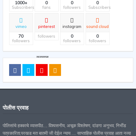
1000+
0
0
0
Subscribers
fans
followers
Subscribers
vimeo
pinterest
instagram
sound cloud
70
0
0
followers
followers
followers
followers
पोलीस प्रवाह
पोलिसांचे हक्काचे व्यासपीठ…. विश्वसनीय, अचूक विश्लेषण, दांडगा अनुभव, निर्भीड