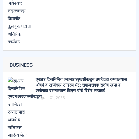
BUSINESS
एमआर दिनानिमित्त एमएमआरएफसीकडून उपजिल्हा रुग्णालयास
औषधे व सर्जिकल साहित्य भेट; समाजसेवक संतोष खाडे व
उद्योजक रामनारायण मिश्रा यांचे विशेष सहकार्य.
August 01, 2026