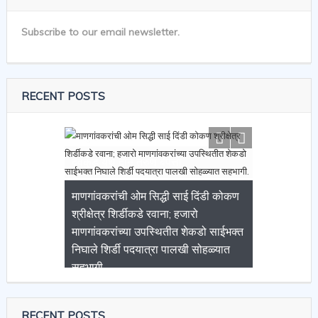
Subscribe to our email newsletter.
RECENT POSTS
माणगांवकरांची ओम सिद्धी साई दिंडी कोकण
श्रीक्षेत्र शिर्डीकडे रवाना; हजारो
माणगांवकरांच्या उपस्थितीत शेकडो साईभक्त
निघाले शिर्डी पदयात्रा पालखी सोहळ्यात
सहभागी.