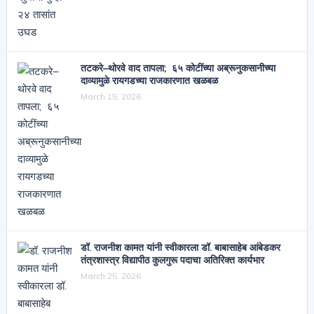
तटकरे–थोरवे वाद तापला; ६५ कोटींच्या अब्रूनुकसानीच्या
दाव्यामुळे रायगडच्या राजकारणात खळबळ
March 15, 2026
डॉ. राजनीश कामत यांनी स्वीकारला डॉ. बाबासाहेब आंबेडकर
तंत्रशास्त्र विद्यापीठ कुलगुरू पदाचा अतिरिक्त कार्यभार
March 25, 2026