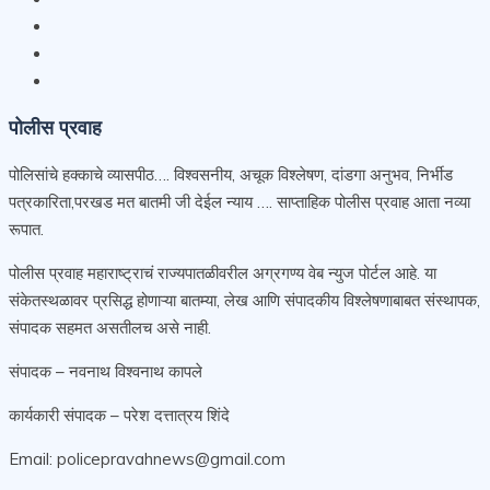
पोलीस प्रवाह
पोलिसांचे हक्काचे व्यासपीठ…. विश्वसनीय, अचूक विश्लेषण, दांडगा अनुभव, निर्भीड
पत्रकारिता,परखड मत बातमी जी देईल न्याय …. साप्ताहिक पोलीस प्रवाह आता नव्या
रूपात.
पोलीस प्रवाह महाराष्ट्राचं राज्यपातळीवरील अग्रगण्य वेब न्युज पोर्टल आहे. या
संकेतस्थळावर प्रसिद्ध होणाऱ्या बातम्या, लेख आणि संपादकीय विश्लेषणाबाबत संस्थापक,
संपादक सहमत असतीलच असे नाही.
संपादक – नवनाथ विश्वनाथ कापले
कार्यकारी संपादक – परेश दत्तात्रय शिंदे
Email: policepravahnews@gmail.com