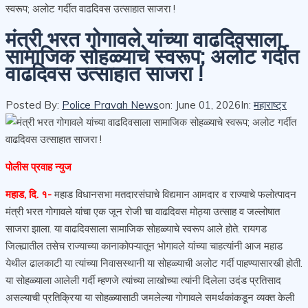
स्वरूप; अलोट गर्दीत वाढदिवस उत्साहात साजरा !
मंत्री भरत गोगावले यांच्या वाढदिवसाला
सामाजिक सोहळ्याचे स्वरूप; अलोट गर्दीत
वाढदिवस उत्साहात साजरा !
Posted By:
Police Pravah News
on:
June 01, 2026
In:
महाराष्ट्र
पोलीस प्रवाह न्युज
महाड, दि. १-
महाड विधानसभा मतदारसंघाचे विद्यमान आमदार व राज्याचे फलोत्पादन
मंत्री भरत गोगावले यांचा एक जून रोजी चा वाढदिवस मोठ्या उत्साह व जल्लोषात
साजरा झाला. या वाढदिवसाला सामाजिक सोहळ्याचे स्वरूप आले होते. रायगड
जिल्ह्यातील तसेच राज्याच्या कानाकोपऱ्यातून भोगावले यांच्या चाहत्यांनी आज महाड
येथील ढालकाटी या त्यांच्या निवासस्थानी या सोहळ्याची अलोट गर्दी पाहण्यासारखी होती.
या सोहळ्याला आलेली गर्दी म्हणजे त्यांच्या लाखोच्या त्यांनी दिलेला उदंड प्रतिसाद
असल्याची प्रतिक्रिया या सोहळ्यासाठी जमलेल्या गोगावले समर्थकांकडून व्यक्त केली