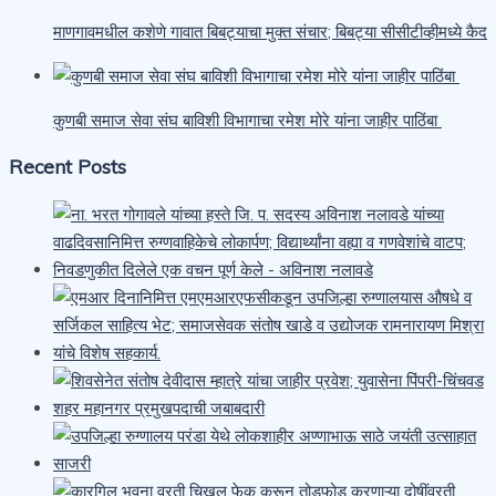
माणगावमधील कशेणे गावात बिबट्याचा मुक्त संचार; बिबट्या सीसीटीव्हीमध्ये कैद
कुणबी समाज सेवा संघ बाविशी विभागाचा रमेश मोरे यांना जाहीर पाठिंबा
Recent Posts