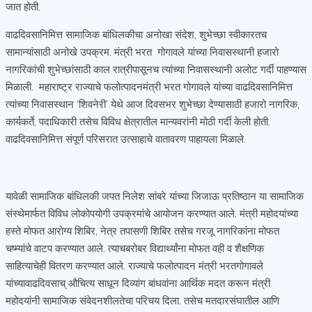
जात होती.
वाढदिवसानिमित्त सामाजिक बांधिलकीचा अनोखा संदेश, शुभेच्छा स्वीकारतच
सामान्यांसाठी अनोखे उपक्रम. मंत्री भरत गोगावले यांच्या निवासस्थानी हजारो
नागरिकांची शुभेच्छांसाठी काल रात्रीपासूनच त्यांच्या निवासस्थानी अलोट गर्दी पाहण्यास
मिळाली. महाराष्ट्र राज्याचे फलोत्पादनमंत्री भरत गोगावले यांच्या वाढदिवसानिमित्त
त्यांच्या निवासस्थान ‘शिवनेरी’ येथे आज दिवसभर शुभेच्छा देण्यासाठी हजारो नागरिक,
कार्यकर्ते, पदाधिकारी तसेच विविध क्षेत्रातील मान्यवरांनी मोठी गर्दी केली होती.
वाढदिवसानिमित्त संपूर्ण परिसरात उत्साहाचे वातावरण पाहायला मिळाले.
यावेळी सामाजिक बांधिलकी जपत निलेश सांबरे यांच्या जिजाऊ प्रतिष्ठान या सामाजिक
संस्थेमार्फत विविध लोकोपयोगी उपक्रमांचे आयोजन करण्यात आले. मंत्री महोदयांच्या
हस्ते मोफत आरोग्य शिबिर, नेत्र तपासणी शिबिर तसेच गरजू नागरिकांना मोफत
चष्म्यांचे वाटप करण्यात आले. त्याचबरोबर विद्यार्थ्यांना मोफत वही व शैक्षणिक
साहित्याचेही वितरण करण्यात आले. राज्याचे फलोत्पादन मंत्री भरतगोगावले
यांच्यावाढदिवसाच् औचित्य साधून दिव्यांग बांधवांना आर्थिक मदत करून मंत्री
महोदयांनी सामाजिक संवेदनशीलतेचा परिचय दिला. तसेच मतदारसंघातील आणि