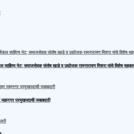
े
ाहित्य भेट; समाजसेवक संतोष खाडे व उद्योजक रामनारायण मिश्रा यांचे विशेष सहकार्
 शहर महानगर प्रमुखपदाची जबाबदारी