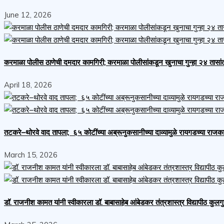
June 12, 2026
करमाळा पोलीस ठाणेची दमदार कामगिरी; करमाळा पोलीसांकडून खुनाचा गुन्हा २४ तासा
April 18, 2026
तटकरे–थोरवे वाद तापला; ६५ कोटींच्या अब्रूनुकसानीच्या दाव्यामुळे रायगडच्या र
March 15, 2026
डॉ. राजनीश कामत यांनी स्वीकारला डॉ. बाबासाहेब आंबेडकर तंत्रशास्त्र विद्यापीठ कुलग