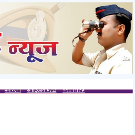
मनोरंजन
संपादकीय मंडळ
YouTube
्य.