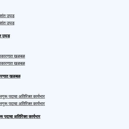
ंत उघड
ाजकारणात खळबळ
ुरू पदाचा अतिरिक्त कार्यभार