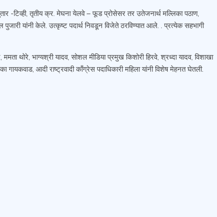
 सुतार -टिव्ही, तृतीय क्र. मेघना येलवे – फूड प्रोसेसर तर उतेजनार्थ मल्लिका पठाण,
ुजारी यांनी केले. उत्कृष्ट पदार्थ निवडून विजेते ठरविण्यात आले. . प्रत्येक सहभागी
रे, ममता थोरे, भाग्यश्री यादव, सोशल मीडिया प्रमुख किशोरी हिरवे, श्रध्दा यादव, विशाखा
, ऋतिका गायकवाड, आदी राष्ट्रवादी काँग्रेस पदाधिकारी महिला यांनी विशेष मेहनत घेतली.