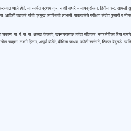
रण्यात आले होते. या स्पर्धेत प्रथम क्र. साक्षी वाघरे – मायक्रोव्हन, द्वितीय क्र. सायली
 ना. आदिती तटकरे यांची प्रमुख उपस्थिती लाभली. पाककलेचे परीक्षण संदीप पुजारी व मीनल प
िता चव्हाण, मा. पं. स. स. अल्का केकाणे, उपनगराध्यक्ष हर्षदा सोंडकर, नगरसेविका रिया उभा
ंगीता चव्हाण, लक्ष्मी हिलम, अपूर्वा बोडेरे, दीक्षिता जाधव, ज्योती खरंगटे, शितल बेंदुगडे