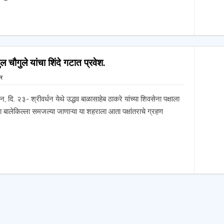
 चौगुले यांचा शिंदे गटात प्रवेश.
्र
न, दि. २३- श्रीवर्धन येथे उद्धव बाळासाहेब ठाकरे यांच्या शिवसेना पक्षाला
बालेकिल्ला समजल्या जाणाऱ्या या शहराला आता पक्षांतराचे ग्रहण