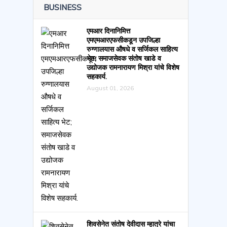
BUSINESS
एमआर दिनानिमित्त
एमएमआरएफसीकडून उपजिल्हा
रुग्णालयास औषधे व सर्जिकल साहित्य
भेट; समाजसेवक संतोष खाडे व
उद्योजक रामनारायण मिश्रा यांचे विशेष
सहकार्य.
August 01, 2026
शिवसेनेत संतोष देवीदास म्हात्रे यांचा