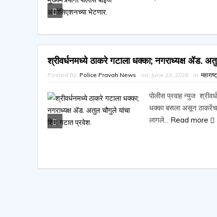
श्रीवर्धनमध्ये ठाकरे गटाला धक्का; नगराध्यक्ष ॲड. अतुल
Posted By:
Police Pravah News
on:
June 23, 2026
In:
महाराष्ट
पोलीस प्रवाह न्युज श्रीवर्ध
धक्का बसला असून ठाकरेंचा 
लागले...
Read more