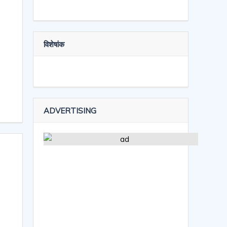
विशेषांक
ADVERTISING