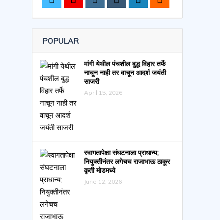
POPULAR
मांगी येथील पंचशील बुद्ध विहार तर्फे
नाचून नाही तर वाचून आदर्श जयंती
साजरी
April 15, 2026
स्वागतापेक्षा संघटनाला प्राधान्य;
नियुक्तीनंतर लगेचच राजाभाऊ ठाकूर
कृती मोडमध्ये
June 12, 2026