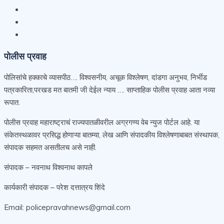
पोलीस प्रवाह
पोलिसांचे हक्काचे व्यासपीठ…. विश्वसनीय, अचूक विश्लेषण, दांडगा अनुभव, निर्भीड
पत्रकारिता,परखड मत बातमी जी देईल न्याय …. साप्ताहिक पोलीस प्रवाह आता नव्या
रूपात.
पोलीस प्रवाह महाराष्ट्राचं राज्यपातळीवरील अग्रगण्य वेब न्युज पोर्टल आहे. या
संकेतस्थळावर प्रसिद्ध होणाऱ्या बातम्या, लेख आणि संपादकीय विश्लेषणाबाबत संस्थापक,
संपादक सहमत असतीलच असे नाही.
संपादक – नवनाथ विश्वनाथ कापले
कार्यकारी संपादक – परेश दत्तात्रय शिंदे
Email: policepravahnews@gmail.com