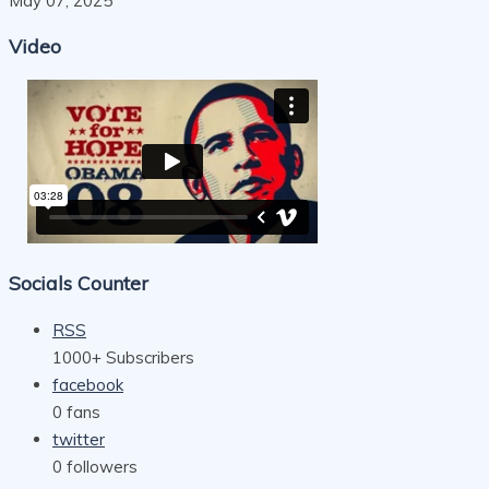
May 07, 2025
Video
Socials Counter
RSS
1000+
Subscribers
facebook
0
fans
twitter
0
followers