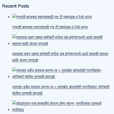
Recent Posts
गणपती बाप्पाच्या स्वागतासाठी एस टी महामंडळ व रेल्वे सज्ज
पावसाचा कहर पाहता कर्मचारी वर्गाला थंब इंप्रेशनमध्ये आर्धा तासाची सवलत
द्यावी-संजय जगदाळे
भारतात अवैध वास्तव्य करणा-या ५ घुसखोर बांग्लादेशी नागरीकांवर जोगेश्वरी
पोलीस ठाण्याची कारवाई