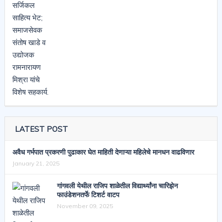
LATEST POST
अवैध गर्भपात प्रकरणी पुढाकार घेत माहिती देणाऱ्या महिलेचे मानधन वाढविणार
January 21, 2025
गांगवली येथील राजिप शाळेतील विद्यार्थ्यांना चारिझेन
फाउंडेशनतर्फे टिशर्ट वाटप
November 09, 2025