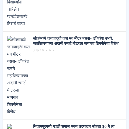
लोकांमध्ये जनजागृती करा मग मीटर बसवा- डॉ परेश उभारे.
महावितरणाच्या अदानी स्मार्ट मीटरला माणगाव शिवसेनेचा विरोध
July 16, 2025
निजामपूरमध्ये गवळी समाज भवन उदघाटन सोहळा ३० मे ला