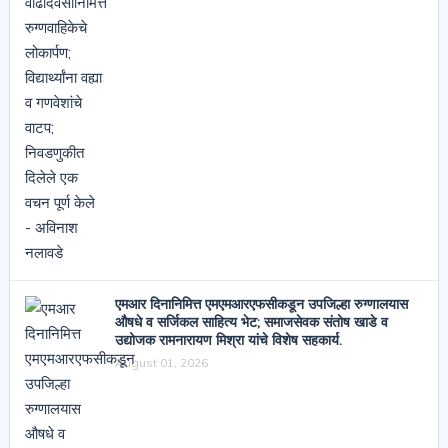
एमआर दिनानिमित्त एमएमआरएफसीकडून उपजिल्हा रुग्णालयास
औषधे व सर्जिकल साहित्य भेट; समाजसेवक संतोष खाडे व
उद्योजक रामनारायण मिश्रा यांचे विशेष सहकार्य.
August 01, 2026