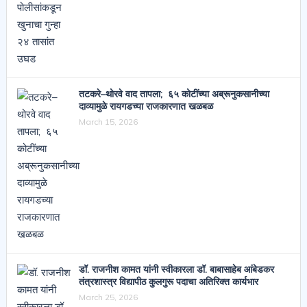
तटकरे–थोरवे वाद तापला; ६५ कोटींच्या अब्रूनुकसानीच्या
दाव्यामुळे रायगडच्या राजकारणात खळबळ
March 15, 2026
डॉ. राजनीश कामत यांनी स्वीकारला डॉ. बाबासाहेब आंबेडकर
तंत्रशास्त्र विद्यापीठ कुलगुरू पदाचा अतिरिक्त कार्यभार
March 25, 2026