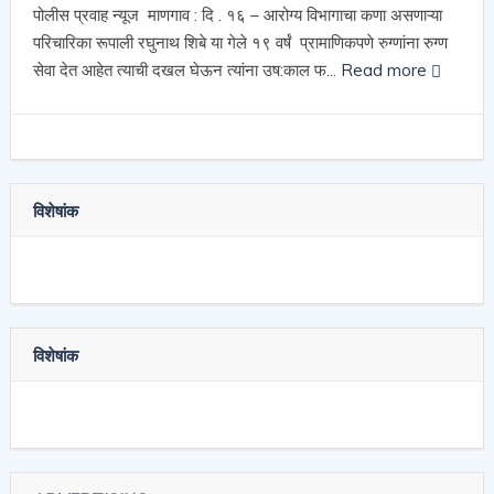
पोलीस प्रवाह न्यूज माणगाव : दि . १६ – आरोग्य विभागाचा कणा असणाऱ्या
परिचारिका रूपाली रघुनाथ शिबे या गेले १९ वर्षं प्रामाणिकपणे रुग्णांना रुग्ण
सेवा देत आहेत त्याची दखल घेऊन त्यांना उष:काल फ...
Read more
विशेषांक
विशेषांक