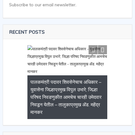
Subscribe to our email newsletter.
RECENT POSTS
पालकमंत्री पदावर शिवसेनेचाच अधिकार –
युवासेना जिल्हाप्रमुख विपुल उभारे; जिल्हा
परिषद निवडणुकीत आमचेच चारही उमेदवार
निवडून येतील – तालुकाप्रमुख ॲड. महेंद्र
मानकर