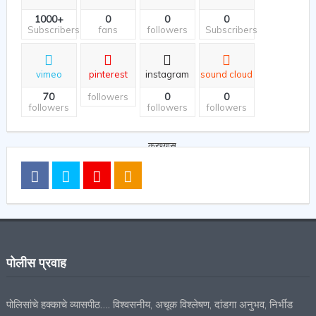
1000+
0
0
0
Subscribers
fans
followers
Subscribers
vimeo
pinterest
instagram
sound cloud
70
0
0
followers
followers
followers
followers
पोलीस प्रवाह
पोलिसांचे हक्काचे व्यासपीठ…. विश्वसनीय, अचूक विश्लेषण, दांडगा अनुभव, निर्भीड