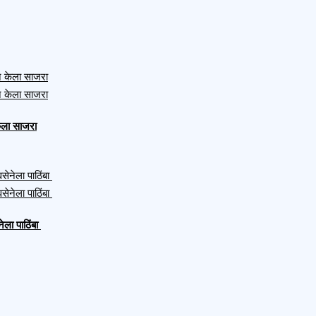
केला साजरा
ेला पाठिंबा