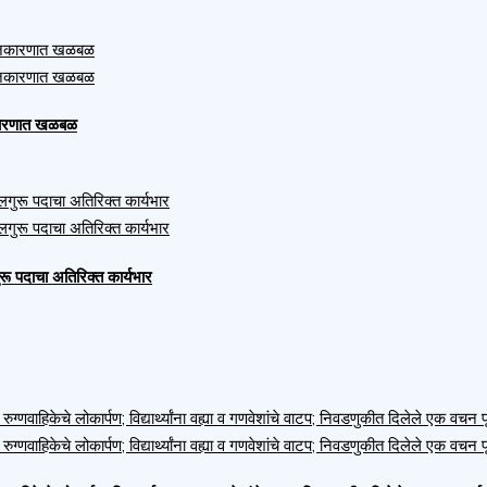
ाजकारणात खळबळ
ुरू पदाचा अतिरिक्त कार्यभार