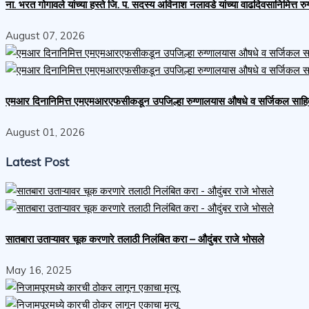
ना. भरत गोगावले यांच्या हस्ते जि. प. सदस्य अविनाश नलावडे यांच्या वाढदिवसानिमित्त रुग्
August 07, 2026
एमआर दिनानिमित्त एमएमआरएफसीकडून उपजिल्हा रुग्णालयास औषधे व सर्जिकल साहित्य 
August 01, 2026
Latest Post
सातबारा उताऱ्यावर चूक करणारे तलाठी निलंबित करा – औदुंबर राजे भोसले
May 16, 2025