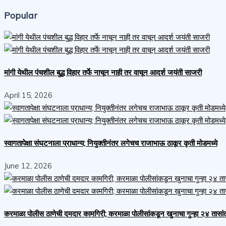
Popular
मांगी येथील पंचशील बुद्ध विहार तर्फे नाचून नाही तर वाचून आदर्श जयंती साजरी
April 15, 2026
स्वागतापेक्षा संघटनाला प्राधान्य; नियुक्तीनंतर लगेचच राजाभाऊ ठाकूर कृती मोडमध्ये
June 12, 2026
करमाळा पोलीस ठाणेची दमदार कामगिरी; करमाळा पोलीसांकडून खुनाचा गुन्हा २४ तासा