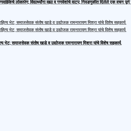
णवाहिकेचे लोकार्पण; विद्यार्थ्यांना वह्या व गणवेशांचे वाटप; निवडणुकीत दिलेले एक वचन पू
भेट; समाजसेवक संतोष खाडे व उद्योजक रामनारायण मिश्रा यांचे विशेष सहकार्य.