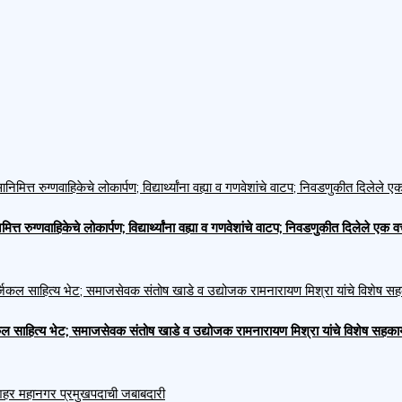
त्त रुग्णवाहिकेचे लोकार्पण; विद्यार्थ्यांना वह्या व गणवेशांचे वाटप; निवडणुकीत दिलेले ए
ाहित्य भेट; समाजसेवक संतोष खाडे व उद्योजक रामनारायण मिश्रा यांचे विशेष सहकार्