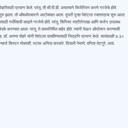
ीसाठी प्रयत्न केले. परंतू, ती सी.पी.डी. असल्याने सिजेरियन करणे गरजेचे होते.
ुरु झाला. तो औषधोप‌चाराने आटोक्यात आला. दुपारी पुन्हा पेशंटला रक्तस्त्राव सुरु आला.
साठी गर्भपिशवी काढणे गरजेचे होते. परंतु, सिनियर स्त्रीरोगतज्ञ आणि सर्जन उपलब्ध
पर्क करण्यात आला. परंतु, ते कामानिमित बाहेर होते. त्यांनी येऊन ऑपरेशन करण्याची
ड, डॉ. अरुणा पोहरे यांनी पेशंटला वाचविण्यासाठी जिद्‌दनि प्रयत्न केले. सायंकाळी ७.३०
न्चार्ज सिस्टर मोकाशी, स्टाफ अनिता करकरे, दिपाली नेमाणे, वनिता तेटगुरे, लता,