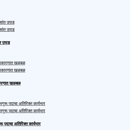
ंत उघड
ाजकारणात खळबळ
ुरू पदाचा अतिरिक्त कार्यभार