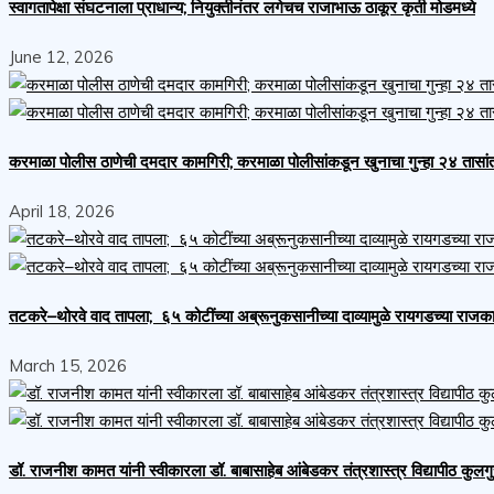
स्वागतापेक्षा संघटनाला प्राधान्य; नियुक्तीनंतर लगेचच राजाभाऊ ठाकूर कृती मोडमध्ये
June 12, 2026
करमाळा पोलीस ठाणेची दमदार कामगिरी; करमाळा पोलीसांकडून खुनाचा गुन्हा २४ तासा
April 18, 2026
तटकरे–थोरवे वाद तापला; ६५ कोटींच्या अब्रूनुकसानीच्या दाव्यामुळे रायगडच्या र
March 15, 2026
डॉ. राजनीश कामत यांनी स्वीकारला डॉ. बाबासाहेब आंबेडकर तंत्रशास्त्र विद्यापीठ कुलग