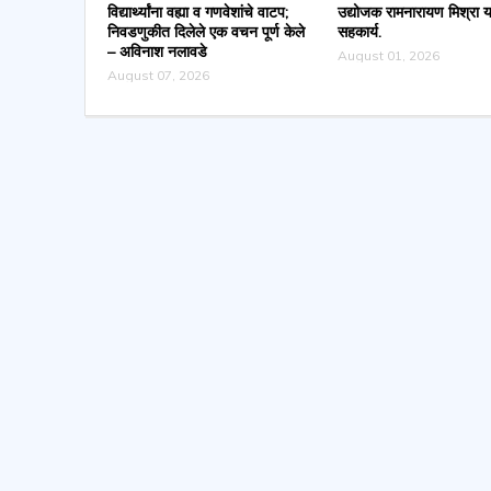
विद्यार्थ्यांना वह्या व गणवेशांचे वाटप;
उद्योजक रामनारायण मिश्रा या
निवडणुकीत दिलेले एक वचन पूर्ण केले
सहकार्य.
– अविनाश नलावडे
August 01, 2026
August 07, 2026