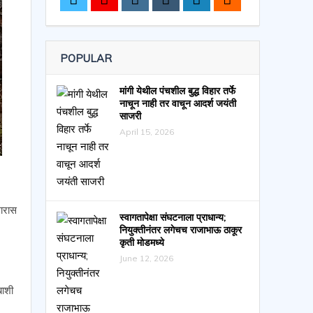
POPULAR
मांगी येथील पंचशील बुद्ध विहार तर्फे
नाचून नाही तर वाचून आदर्श जयंती
साजरी
April 15, 2026
ारास
स्वागतापेक्षा संघटनाला प्राधान्य;
नियुक्तीनंतर लगेचच राजाभाऊ ठाकूर
कृती मोडमध्ये
June 12, 2026
बाशी