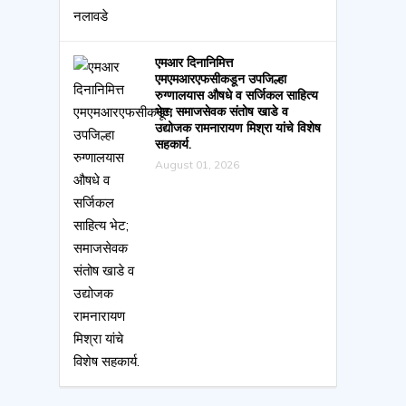
एमआर दिनानिमित्त
एमएमआरएफसीकडून उपजिल्हा
रुग्णालयास औषधे व सर्जिकल साहित्य
भेट; समाजसेवक संतोष खाडे व
उद्योजक रामनारायण मिश्रा यांचे विशेष
सहकार्य.
August 01, 2026