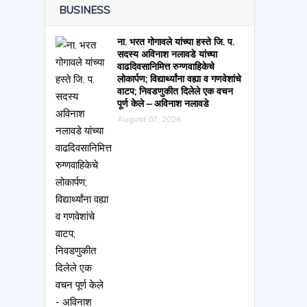
BUSINESS
ना. भरत गोगावले यांच्या हस्ते जि. प.
सदस्य अविनाश नलावडे यांच्या
वाढदिवसानिमित्त रुग्णवाहिकेचे
लोकार्पण; विद्यार्थ्यांना वह्या व गणवेशांचे
वाटप; निवडणुकीत दिलेले एक वचन
पूर्ण केले – अविनाश नलावडे
August 07, 2026