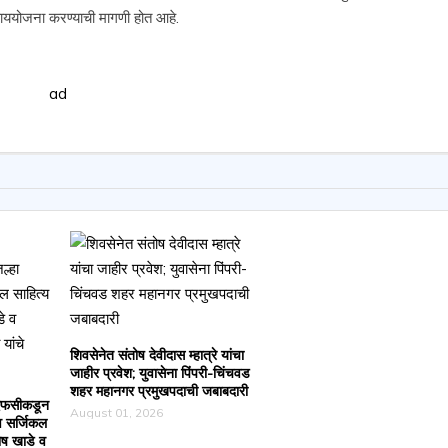
ाययोजना करण्याची मागणी होत आहे.
शिवसेनेत संतोष देवीदास म्हात्रे यांचा
जाहीर प्रवेश; युवासेना पिंपरी-चिंचवड
शहर महानगर प्रमुखपदाची जबाबदारी
एफसीकडून
August 01, 2026
व सर्जिकल
ोष खाडे व