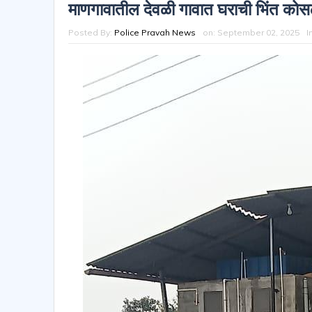
माणगावातील देवळी गावात घराची भिंत कोस
Posted By:
Police Pravah News
on:
September 02, 2025
I