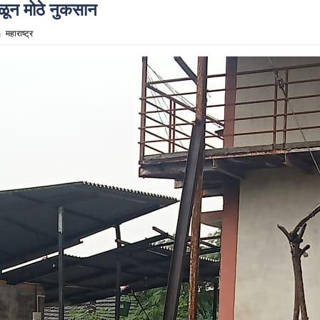
ळून मोठे नुकसान
n:
महाराष्ट्र