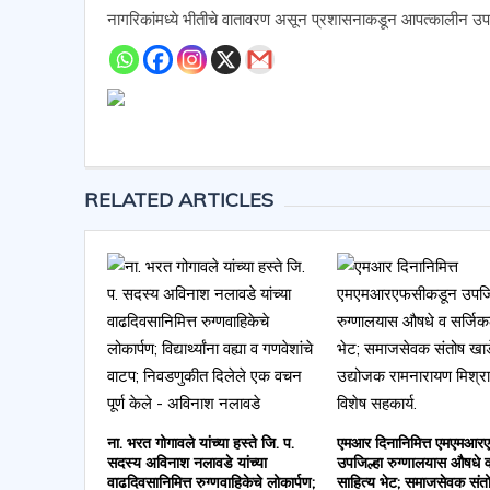
नागरिकांमध्ये भीतीचे वातावरण असून प्रशासनाकडून आपत्कालीन उप
RELATED ARTICLES
ना. भरत गोगावले यांच्या हस्ते जि. प.
एमआर दिनानिमित्त एमएमआर
सदस्य अविनाश नलावडे यांच्या
उपजिल्हा रुग्णालयास औषधे 
वाढदिवसानिमित्त रुग्णवाहिकेचे लोकार्पण;
साहित्य भेट; समाजसेवक संत