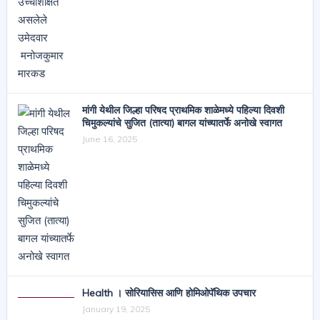
मांगी येथील जिल्हा परिषद प्राथमिक शाळेमध्ये पहिल्या दिवशी
चिमुकल्यांचे सुजित (तात्या) बागल यांच्यातर्फे अनोखे स्वागत
June 16, 2025
Health । सोरियासिस आणि होमिओपॅथिक उपचार
January 19, 2025