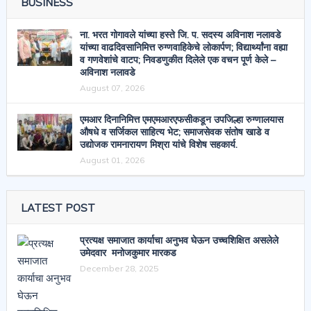
BUSINESS
ना. भरत गोगावले यांच्या हस्ते जि. प. सदस्य अविनाश नलावडे
यांच्या वाढदिवसानिमित्त रुग्णवाहिकेचे लोकार्पण; विद्यार्थ्यांना वह्या
व गणवेशांचे वाटप; निवडणुकीत दिलेले एक वचन पूर्ण केले –
अविनाश नलावडे
August 07, 2026
एमआर दिनानिमित्त एमएमआरएफसीकडून उपजिल्हा रुग्णालयास
औषधे व सर्जिकल साहित्य भेट; समाजसेवक संतोष खाडे व
उद्योजक रामनारायण मिश्रा यांचे विशेष सहकार्य.
August 01, 2026
LATEST POST
प्रत्यक्ष समाजात कार्याचा अनुभव घेऊन उच्चशिक्षित असलेले
उमेदवार मनोजकुमार मारकड
December 28, 2025