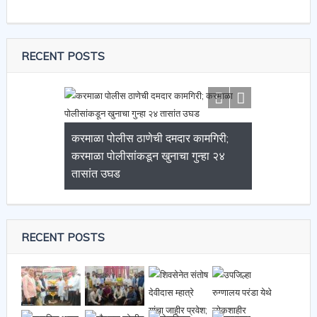
RECENT POSTS
करमाळा पोलीस ठाणेची दमदार कामगिरी;
करमाळा पोलीसांकडून खुनाचा गुन्हा २४
तासांत उघड
RECENT POSTS