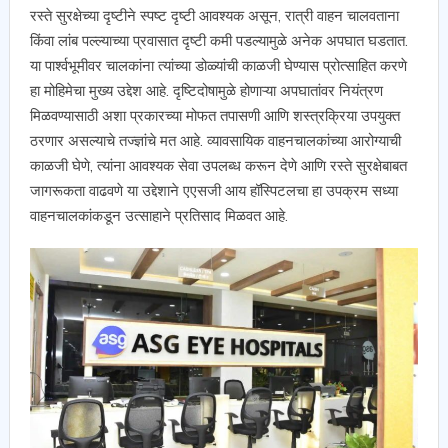
रस्ते सुरक्षेच्या दृष्टीने स्पष्ट दृष्टी आवश्यक असून, रात्री वाहन चालवताना
किंवा लांब पल्ल्याच्या प्रवासात दृष्टी कमी पडल्यामुळे अनेक अपघात घडतात.
या पार्श्वभूमीवर चालकांना त्यांच्या डोळ्यांची काळजी घेण्यास प्रोत्साहित करणे
हा मोहिमेचा मुख्य उद्देश आहे. दृष्टिदोषामुळे होणाऱ्या अपघातांवर नियंत्रण
मिळवण्यासाठी अशा प्रकारच्या मोफत तपासणी आणि शस्त्रक्रिया उपयुक्त
ठरणार असल्याचे तज्ज्ञांचे मत आहे. व्यावसायिक वाहनचालकांच्या आरोग्याची
काळजी घेणे, त्यांना आवश्यक सेवा उपलब्ध करून देणे आणि रस्ते सुरक्षेबाबत
जागरूकता वाढवणे या उद्देशाने एएसजी आय हॉस्पिटलचा हा उपक्रम सध्या
वाहनचालकांकडून उत्साहाने प्रतिसाद मिळवत आहे.