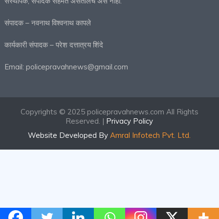
संस्थापक, संपादक सहमत असतीलच असे नाही.
संपादक – नवनाथ विश्वनाथ कापले
कार्यकारी संपादक – परेश दत्तात्रय शिंदे
Email: policepravahnews@gmail.com
Copyrights © 2025 policepravahnews.com All Rights
Reserved. |
Privacy Policy
Website Developed By
Amral Infotech Pvt. Ltd.