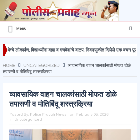
Menu
कार्पण; विद्यार्थ्यांना वह्या व गणवेशांचे वाटप; निवडणुकीत दिलेले एक वचन पूर्ण केले – अ
्देमाल जप्त
HOME
UNCATEGORIZED
व्यावसायिक वाहन चालकांसाठी मोफत डोळे
तपासणी व मोतिबिंदू शस्त्रक्रिया
व्यावसायिक वाहन चालकांसाठी मोफत डोळे
तपासणी व मोतिबिंदू शस्त्रक्रिया
Posted By:
Police Pravah News
on:
February 05, 2026
In:
Uncategorized