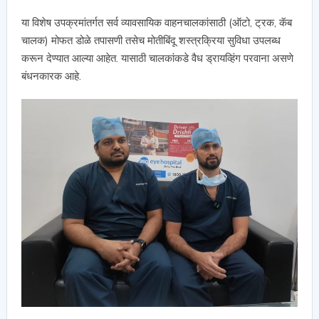
या विशेष उपक्रमांतर्गत सर्व व्यावसायिक वाहनचालकांसाठी (ऑटो, ट्रक, कॅब
चालक) मोफत डोळे तपासणी तसेच मोतीबिंदू शस्त्रक्रिया सुविधा उपलब्ध
करून देण्यात आल्या आहेत. यासाठी चालकांकडे वैध ड्रायव्हिंग परवाना असणे
बंधनकारक आहे.