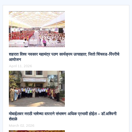
शहरात विश्व नवकार महामंत्र पठण कार्यक्रम उत्साहात; जितो चिंचवड-पिंपरीचे
आयोजन
April 11, 2026
मोबाईलवर मराठी भाषेच्या वापराने संभाषण अधिक प्रभावी होईल – डॉ.अश्विनी
शेवाळे
March 02, 2026