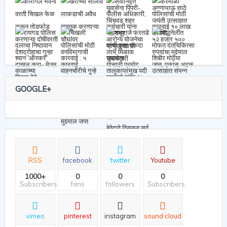
GOOGLE+
RSS
facebook
twitter
Youtube
1000+
0
0
0
Subscribers
fans
followers
Subscribers
vimeo
pinterest
instagram
sound cloud