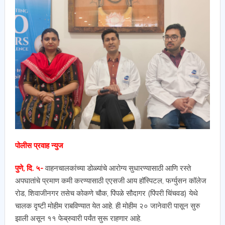
पोलीस प्रवाह न्युज
पुणे, दि. ५-
वाहनचालकांच्या डोळ्यांचे आरोग्य सुधारण्यासाठी आणि रस्ते
अपघातांचे प्रमाण कमी करण्यासाठी एएसजी आय हॉस्पिटल, फर्ग्युसन कॉलेज
रोड, शिवाजीनगर तसेच कोकणे चौक, पिंपळे सौदागर (पिंपरी चिंचवड) येथे
चालक दृष्टी मोहीम राबविण्यात येत आहे. ही मोहीम २० जानेवारी पासून सुरु
झाली असून ११ फेब्रुवारी पर्यंत सुरू राहणार आहे.