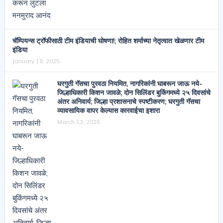
चॅम्पियन्स ट्रॉफीसाठी टीम इंडियाची घोषणा!; रोहित शर्माच्या नेतृत्वात खेळणार टीम
इंडिया
January 18, 2025
घरगुती गॅसचा पुरवठा नियमित, नागरिकांनी घाबरून जाऊ नये-
जिल्हाधिकारी किशन जावळे; दोन सिलिंडर बुकिंगमध्ये २५ दिवसांचे
अंतर अनिवार्य; जिल्हा प्रशासनाचे स्पष्टीकरण; घरगुती गॅसचा
व्यावसायिक वापर केल्यास कारवाईचा इशारा
March 13, 2026