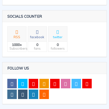
SOCIALS COUNTER
RSS
facebook
twitter
1000+
0
0
Subscribers
fans
followers
FOLLOW US