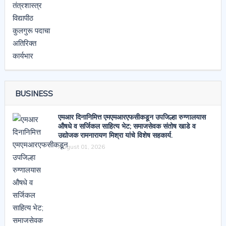
BUSINESS
एमआर दिनानिमित्त एमएमआरएफसीकडून उपजिल्हा रुग्णालयास
औषधे व सर्जिकल साहित्य भेट; समाजसेवक संतोष खाडे व
उद्योजक रामनारायण मिश्रा यांचे विशेष सहकार्य.
August 01, 2026