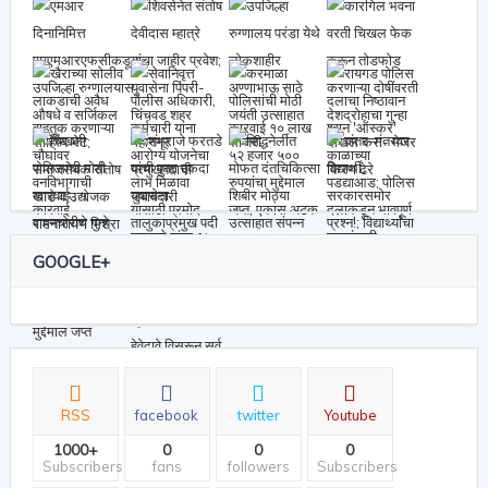
GOOGLE+
RSS
facebook
twitter
Youtube
1000+
0
0
0
Subscribers
fans
followers
Subscribers