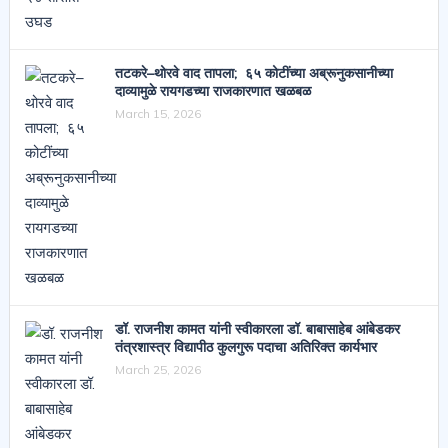
तटकरे–थोरवे वाद तापला; ६५ कोटींच्या अब्रूनुकसानीच्या
दाव्यामुळे रायगडच्या राजकारणात खळबळ
March 15, 2026
डॉ. राजनीश कामत यांनी स्वीकारला डॉ. बाबासाहेब आंबेडकर
तंत्रशास्त्र विद्यापीठ कुलगुरू पदाचा अतिरिक्त कार्यभार
March 25, 2026