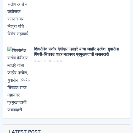
शिवसेनेत संतोष देवीदास म्हात्रे यांचा जाहीर प्रवेश; युवासेना
पिंपरी-चिंचवड शहर महानगर प्रमुखपदाची जबाबदारी
August 01, 2026
LATEST POST