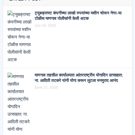
ट्युबक्राफ्ट कंपनीच्या लाखो रुपयांच्या मशीन चोरून नेणा-या
टोळीस माणगाव पोलीसांनी केली अटक
July 26, 2025
माणगाव तहसील कार्यालयात आंतरराष्ट्रीय योगादिन उत्साहात;
ना. आदिती तटकरे यांनी योगा करून लुटला मनमुराद आनंद
June 21, 2025