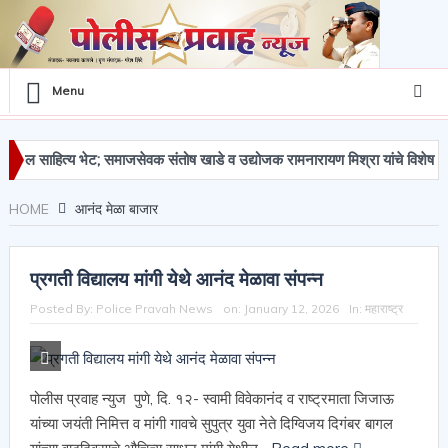
Menu
ित्य भेट; समाजसेवक संतोष खाडे व उद्योजक रामनारायण मिश्रा यांचे विशेष सहकार्य.
HOME
आनंद मेळा बाजार
प्रगती विद्यालय मांगी येथे आनंद मेळावा संपन्न
Posted By:
Police Pravah News
on:
January 12, 2026
In:
महाराष्ट्र
पोलीस प्रवाह न्युज पुणे, दि. १२- स्वामी विवेकानंद व राष्ट्रमाता जिजाऊ
यांच्या जयंती निमित्त व मांगी गावचे सुपुत्र युवा नेते दिग्विजय दिगंबर बागल