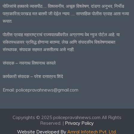
पोलिसांचे हक्काचे व्यासपीठ…. विश्वसनीय, अचूक विश्लेषण, दांडगा अनुभव, निर्भीड
पत्रकारिता,परखड मत बातमी जी देईल न्याय …. साप्ताहिक पोलीस प्रवाह आता नव्या
रूपात.
पोलीस प्रवाह महाराष्ट्राचं राज्यपातळीवरील अग्रगण्य वेब न्युज पोर्टल आहे. या
संकेतस्थळावर प्रसिद्ध होणाऱ्या बातम्या, लेख आणि संपादकीय विश्लेषणाबाबत
संस्थापक, संपादक सहमत असतीलच असे नाही.
संपादक – नवनाथ विश्वनाथ कापले
कार्यकारी संपादक – परेश दत्तात्रय शिंदे
Email: policepravahnews@gmail.com
Copyrights © 2025 policepravahnews.com All Rights
Reserved. |
Privacy Policy
Website Developed By
Amral Infotech Pvt. Ltd.