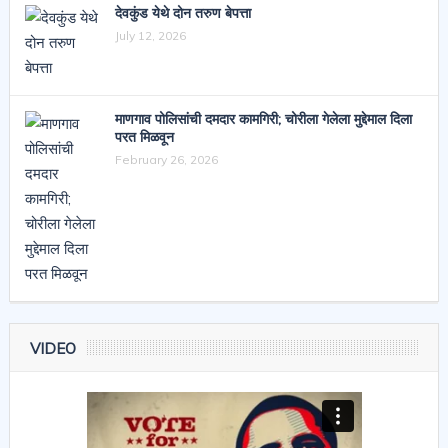
देवकुंड येथे दोन तरुण बेपत्ता
July 12, 2026
माणगाव पोलिसांची दमदार कामगिरी; चोरीला गेलेला मुद्देमाल दिला
परत मिळवून
February 26, 2026
VIDEO