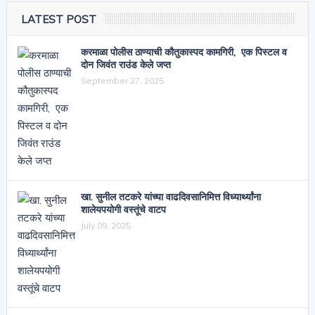
LATEST POST
करमाळा पोलीस ठाण्याची कौतुकास्पद कामगिरी, एक पिस्टल व
दोन जिवंत राउंड केले जप्त
September 27, 2025
खा. सुनील तटकरे यांच्या वाढदिवसानिमित्त विध्यार्थ्यांना
शालेयपयोगी वस्तूंचे वाटप
July 09, 2025