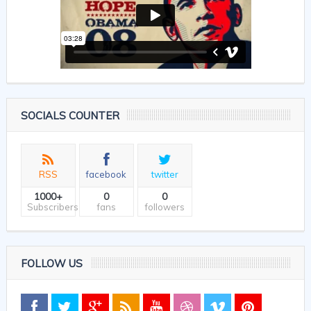
SOCIALS COUNTER
RSS
facebook
twitter
1000+
0
0
Subscribers
fans
followers
FOLLOW US