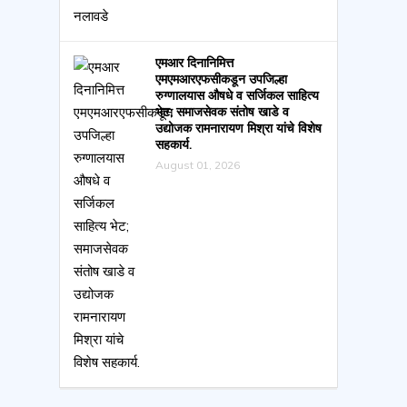
एमआर दिनानिमित्त
एमएमआरएफसीकडून उपजिल्हा
रुग्णालयास औषधे व सर्जिकल साहित्य
भेट; समाजसेवक संतोष खाडे व
उद्योजक रामनारायण मिश्रा यांचे विशेष
सहकार्य.
August 01, 2026