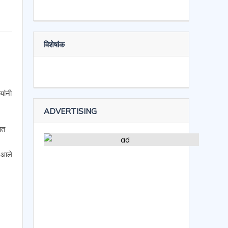
विशेषांक
यांनी
ADVERTISING
ात
त आले