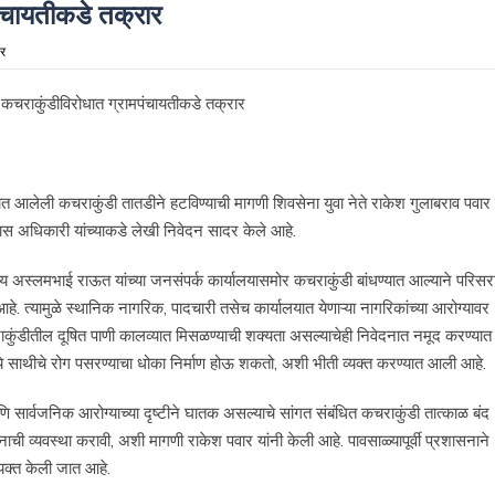
ंचायतीकडे तक्रार
्र
ण्यात आलेली कचराकुंडी तातडीने हटविण्याची मागणी शिवसेना युवा नेते राकेश गुलाबराव पवार 
विकास अधिकारी यांच्याकडे लेखी निवेदन सादर केले आहे.
्य अस्लमभाई राऊत यांच्या जनसंपर्क कार्यालयासमोर कचराकुंडी बांधण्यात आल्याने परिसर
आहे. त्यामुळे स्थानिक नागरिक, पादचारी तसेच कार्यालयात येणाऱ्या नागरिकांच्या आरोग्यावर
ंडीतील दूषित पाणी कालव्यात मिसळण्याची शक्यता असल्याचेही निवेदनात नमूद करण्या
मध्ये साथीचे रोग पसरण्याचा धोका निर्माण होऊ शकतो, अशी भीती व्यक्त करण्यात आली आहे.
ि सार्वजनिक आरोग्याच्या दृष्टीने घातक असल्याचे सांगत संबंधित कचराकुंडी तात्काळ बंद
ाची व्यवस्था करावी, अशी मागणी राकेश पवार यांनी केली आहे. पावसाळ्यापूर्वी प्रशासनाने
व्यक्त केली जात आहे.