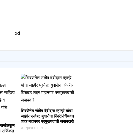
शिवसेनेत संतोष देवीदास म्हात्रे यांचा
जाहीर प्रवेश; युवासेना पिंपरी-चिंचवड
शहर महानगर प्रमुखपदाची जबाबदारी
एफसीकडून
August 01, 2026
व सर्जिकल