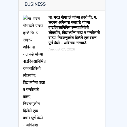
BUSINESS
ना. भरत गोगावले यांच्या हस्ते जि. प.
सदस्य अविनाश नलावडे यांच्या
वाढदिवसानिमित्त रुग्णवाहिकेचे
लोकार्पण; विद्यार्थ्यांना वह्या व गणवेशांचे
वाटप; निवडणुकीत दिलेले एक वचन
पूर्ण केले – अविनाश नलावडे
August 07, 2026