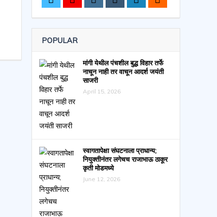
POPULAR
मांगी येथील पंचशील बुद्ध विहार तर्फे
नाचून नाही तर वाचून आदर्श जयंती
साजरी
April 15, 2026
स्वागतापेक्षा संघटनाला प्राधान्य;
नियुक्तीनंतर लगेचच राजाभाऊ ठाकूर
कृती मोडमध्ये
June 12, 2026