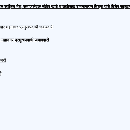
ाहित्य भेट; समाजसेवक संतोष खाडे व उद्योजक रामनारायण मिश्रा यांचे विशेष सहकार्
 शहर महानगर प्रमुखपदाची जबाबदारी
ी