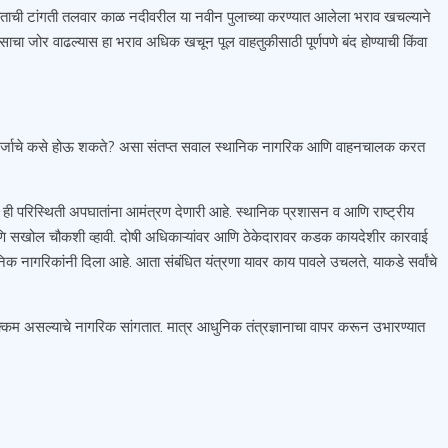
मुळे अपघाताची टांगती तलवार काळ नदीवरील या नवीन पुलाच्या करण्यात आलेला भराव खचल्याने
साचा जोर वाढल्यास हा भराव अधिक खचून पूल वाहतुकीसाठी पूर्णपणे बंद होण्याची किंवा
िकृष्ट दर्जाचे कसे होऊ शकते? असा संतप्त सवाल स्थानिक नागरिक आणि वाहनचालक करत
ी परिस्थिती अपघातांना आमंत्रण देणारी आहे. स्थानिक प्रशासन व आणि राष्ट्रीय
 आणि सखोल चौकशी व्हावी. दोषी अधिकाऱ्यांवर आणि ठेकेदारावर कडक कायदेशीर कारवाई
निक नागरिकांनी दिला आहे. आता संबंधित यंत्रणा यावर काय पावले उचलते, याकडे सर्वांचे
्कम असल्याचे नागरिक सांगतात. मात्र आधुनिक तंत्रज्ञानाचा वापर करून उभारण्यात