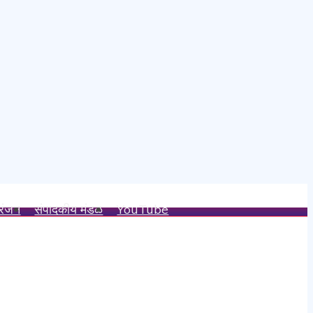
रंजन
संपादकीय मंडळ
YouTube
य.