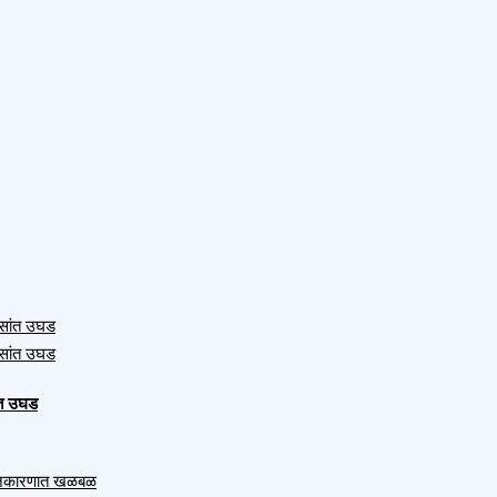
ंत उघड