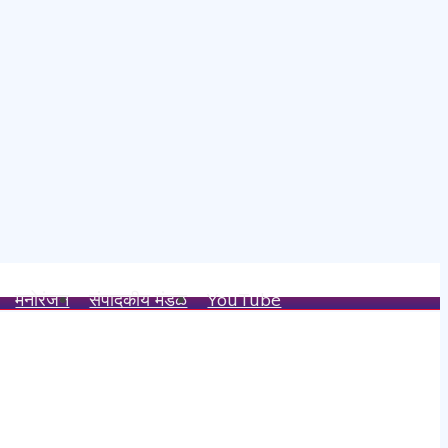
मनोरंजन
संपादकीय मंडळ
YouTube
्य.