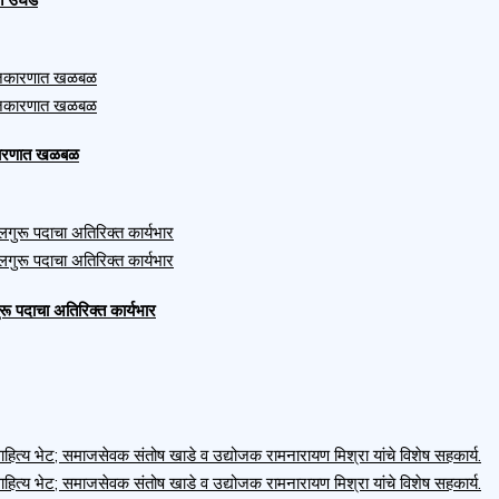
ाजकारणात खळबळ
ुरू पदाचा अतिरिक्त कार्यभार