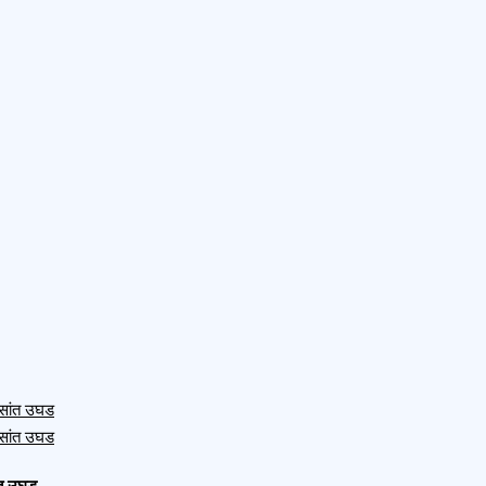
ंत उघड