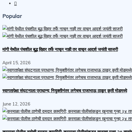
Popular
मांगी येथील पंचशील बुद्ध विहार तर्फे नाचून नाही तर वाचून आदर्श जयंती साजरी
April 15, 2026
स्वागतापेक्षा संघटनाला प्राधान्य; नियुक्तीनंतर लगेचच राजाभाऊ ठाकूर कृती मोडमध्ये
June 12, 2026
करमाळा पोलीस ठाणेची दमदार कामगिरी; करमाळा पोलीसांकडून खुनाचा गुन्हा २४ तासा